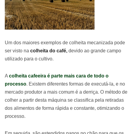
Um dos maiores exemplos de colheita mecanizada pode
ser visto na
colheita do café,
devido ao grande campo
utilizado para o cultivo.
A
colheita cafeeira é parte mais cara de todo o
processo
. Existem diferentes formas de executá-la, e no
mercado produtor a mais comum é a derriça. O método de
colher a partir desta máquina se classifica pela retiradas
dos alimentos de forma rápida e constante, otimizando o
processo.
Em seguida, são estendidos panos no chão para que os