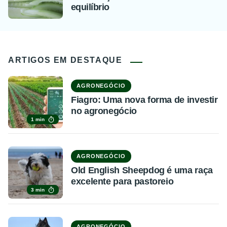
equilíbrio
ARTIGOS EM DESTAQUE
AGRONEGÓCIO
Fiagro: Uma nova forma de investir
no agronegócio
1 min
AGRONEGÓCIO
Old English Sheepdog é uma raça
excelente para pastoreio
3 min
AGRONEGÓCIO