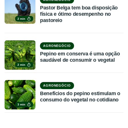
Pastor Belga tem boa disposição
física e ótimo desempenho no
2 min
pastoreio
AGRONEGÓCIO
Pepino em conserva é uma opção
saudável de consumir o vegetal
2 min
AGRONEGÓCIO
Benefícios do pepino estimulam o
consumo do vegetal no cotidiano
3 min