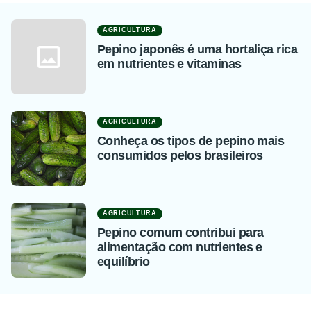
AGRICULTURA
Pepino japonês é uma hortaliça rica
em nutrientes e vitaminas
AGRICULTURA
Conheça os tipos de pepino mais
consumidos pelos brasileiros
AGRICULTURA
Pepino comum contribui para
alimentação com nutrientes e
equilíbrio