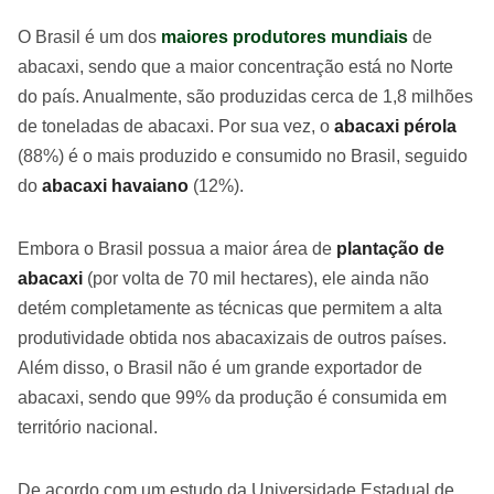
O Brasil é um dos
maiores produtores mundiais
de
abacaxi, sendo que a maior concentração está no Norte
do país. Anualmente, são produzidas cerca de 1,8 milhões
de toneladas de abacaxi. Por sua vez, o
abacaxi pérola
(88%) é o mais produzido e consumido no Brasil, seguido
do
abacaxi havaiano
(12%).
Embora o Brasil possua a maior área de
plantação de
abacaxi
(por volta de 70 mil hectares), ele ainda não
detém completamente as técnicas que permitem a alta
produtividade obtida nos abacaxizais de outros países.
Além disso, o Brasil não é um grande exportador de
abacaxi, sendo que 99% da produção é consumida em
território nacional.
De acordo com um estudo da Universidade Estadual de