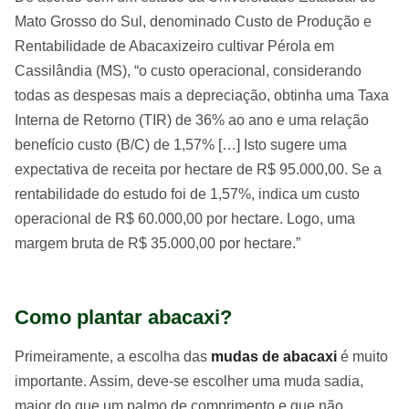
Mato Grosso do Sul, denominado Custo de Produção e
Rentabilidade de Abacaxizeiro cultivar Pérola em
Cassilândia (MS), “o custo operacional, considerando
todas as despesas mais a depreciação, obtinha uma Taxa
Interna de Retorno (TIR) de 36% ao ano e uma relação
benefício custo (B/C) de 1,57% […] Isto sugere uma
expectativa de receita por hectare de R$ 95.000,00. Se a
rentabilidade do estudo foi de 1,57%, indica um custo
operacional de R$ 60.000,00 por hectare. Logo, uma
margem bruta de R$ 35.000,00 por hectare.”
Como plantar abacaxi?
Primeiramente, a escolha das
mudas de abacaxi
é muito
importante. Assim, deve-se escolher uma muda sadia,
maior do que um palmo de comprimento e que não