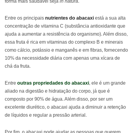
forma mais saudável seja
in natura
.
Entre os principais
nutrientes do abacaxi
está a sua alta
concentração de vitamina C (substância antioxidante que
ajuda a aumentar a resistência do organismo). Além disso,
essa fruta é rica em vitaminas do complexo B e minerais
como cálcio, potássio e manganês e em fibras, fornecendo
10% da necessidade diária com apenas uma xícara de
chá da fruta.
Entre
outras
propriedades do abacaxi
, ele é um grande
aliado na digestão e hidratação do corpo, já que é
composto por 90% de água. Além disso, por ser um
excelente diurético, o abacaxi ajuda a diminuir a retenção
de líquidos e regular a pressão arterial.
Por fim, o abacaxi pode ajudar as pessoas que querem