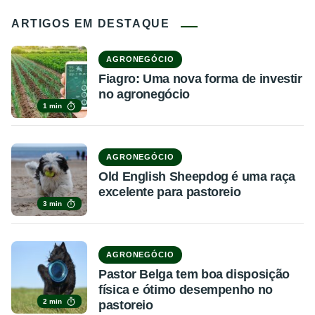
ARTIGOS EM DESTAQUE
AGRONEGÓCIO
Fiagro: Uma nova forma de investir
no agronegócio
1 min
AGRONEGÓCIO
Old English Sheepdog é uma raça
excelente para pastoreio
3 min
AGRONEGÓCIO
Pastor Belga tem boa disposição
física e ótimo desempenho no
2 min
pastoreio