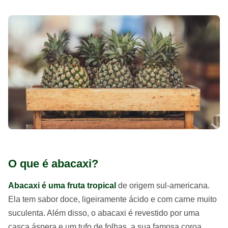
O que é abacaxi?
Abacaxi é uma fruta tropical
de origem sul-americana.
Ela tem sabor doce, ligeiramente ácido e com carne muito
suculenta. Além disso, o abacaxi é revestido por uma
casca áspera e um tufo de folhas, a sua famosa coroa.