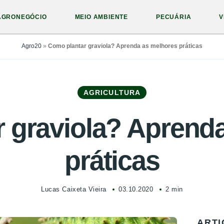
AGRONEGÓCIO
MEIO AMBIENTE
PECUÁRIA
V
Agro20
»
Como plantar graviola? Aprenda as melhores práticas
AGRICULTURA
 graviola? Aprend
práticas
Lucas Caixeta Vieira
03.10.2020
2 min
ARTI