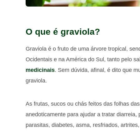
O que é graviola?
Graviola é o fruto de uma árvore tropical, sen
Ocidentais e na América do Sul, tanto pelo s
medicinais
. Sem dúvida, afinal, é dito que 
graviola.
As frutas, sucos ou chás feitos das folhas da
anedoticamente para ajudar a tratar diarreia,
parasitas, diabetes, asma, resfriados, artrites