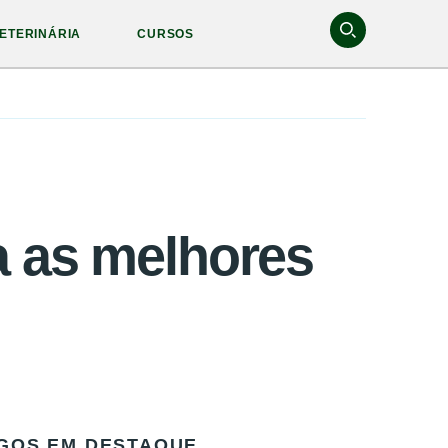
ETERINÁRIA
CURSOS
a as melhores
GOS EM DESTAQUE