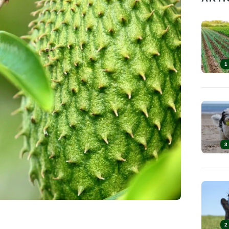
1
3
2