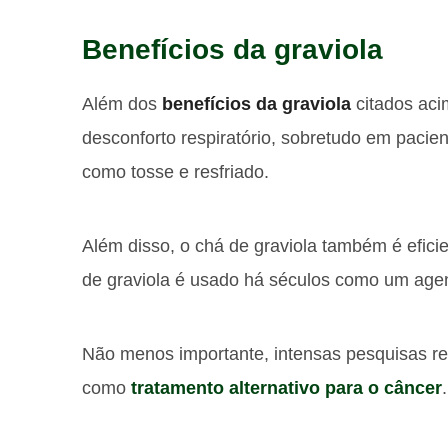
Benefícios da graviola
Além dos
benefícios da graviola
citados acim
desconforto respiratório, sobretudo em pacie
como tosse e resfriado.
Além disso, o chá de graviola também é eficie
de graviola é usado há séculos como um agent
Não menos importante, intensas pesquisas rea
como
tratamento alternativo para o câncer
.