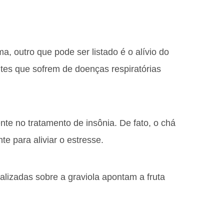
a, outro que pode ser listado é o alívio do
ntes que sofrem de doenças respiratórias
nte no tratamento de insônia. De fato, o chá
e para aliviar o estresse.
lizadas sobre a graviola apontam a fruta