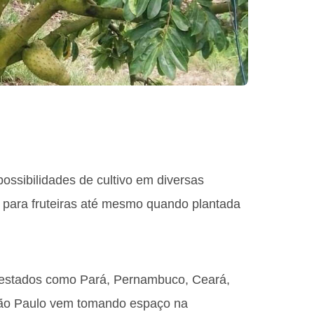
sibilidades de cultivo em diversas
da para fruteiras até mesmo quando plantada
em estados como Pará, Pernambuco, Ceará,
São Paulo vem tomando espaço na