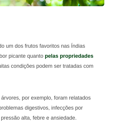
do um dos frutos favoritos nas Índias
abor picante quanto
pelas propriedades
muitas condições podem ser tratadas com
s árvores, por exemplo, foram relatados
 problemas digestivos, infecções por
, pressão alta, febre e ansiedade.