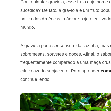
Como plantar graviola, esse fruto cujo nome c
sucedida? De fato, a graviola é um fruto pop
nativa das Américas, a árvore hoje é cultiva
mundo.
A graviola pode ser consumida sozinha, mas
sobremesas, sorvetes e doces. Afinal, o sabor
frequentemente comparado a uma maçã cru
cítrico azedo subjacente. Para aprender
como
continue lendo!