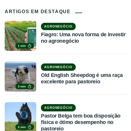
ARTIGOS EM DESTAQUE
AGRONEGÓCIO
Fiagro: Uma nova forma de investir
no agronegócio
1 min
AGRONEGÓCIO
Old English Sheepdog é uma raça
excelente para pastoreio
3 min
AGRONEGÓCIO
Pastor Belga tem boa disposição
física e ótimo desempenho no
2 min
pastoreio