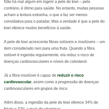
Não há mal algum em ingerir a pele do kiwi – pelo
contrário, é ótimo para saúde. No entanto, muitas pessoas
acham a textura estranha, o que a faz ser menos
convidativa para o paladar. Mas a verdade é que a pele do
kiwi oferece muitos benefícios à saúde.
A pele de kiwi acrescenta fibras solúveis e insolúveis – um
item considerado raro para uma fruta. Quando a fibra
solúvel é ingerida regularmente, ela reduz o risco de
doenças cardiovasculares e níveis de colesterol.
Já a fibra insolúvel é capaz de
reduzir o risco
cardiovascular
, assim como a progressão de doenças
cardiovasculares em grupos de risco.
Além disso, a ingestão da pele do kiwi oferece 34% de
folato e 32% a mais de vitaminas.