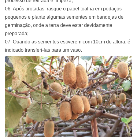
processo de retirada e limpeza;
Após brotadas, rasgue o papel toalha em pedaços
pequenos e plante algumas sementes em bandejas de
germinação, onde a terra deve estar devidamente
preparada;
Quando as sementes estiverem com 10cm de altura, é
indicado transferi-las para um vaso.