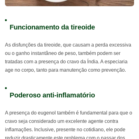
Funcionamento da tireoide
As disfunções da tireoide, que causam a perda excessiva
ou o ganho instantâneo de peso, também podem ser
tratadas com a presença do cravo da Índia. A especiaria
age no corpo, tanto para manutenção como prevenção.
Poderoso anti-inflamatório
A presença do eugenol também é fundamental para que o
cravo seja considerado um excelente agente contra
inflamações. Inclusive, presente no cotidiano, ele pode
reduzir drasticamente este problema com o passar dos