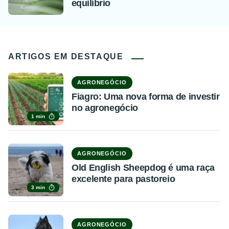
equilíbrio
ARTIGOS EM DESTAQUE
AGRONEGÓCIO
Fiagro: Uma nova forma de investir
no agronegócio
1 min
AGRONEGÓCIO
Old English Sheepdog é uma raça
excelente para pastoreio
3 min
AGRONEGÓCIO