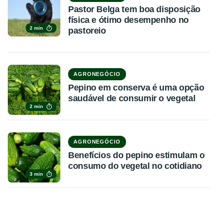
Pastor Belga tem boa disposição
física e ótimo desempenho no
2 min
pastoreio
AGRONEGÓCIO
Pepino em conserva é uma opção
saudável de consumir o vegetal
2 min
AGRONEGÓCIO
Benefícios do pepino estimulam o
consumo do vegetal no cotidiano
3 min