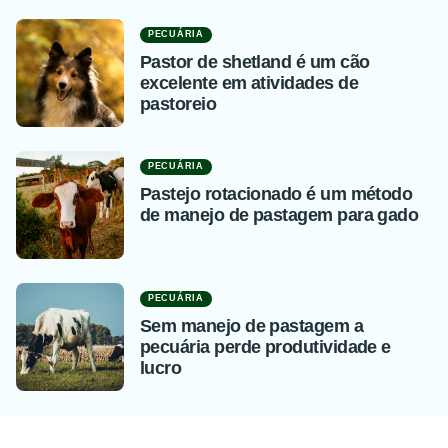
PECUÁRIA
Pastor de shetland é um cão
excelente em atividades de
pastoreio
PECUÁRIA
Pastejo rotacionado é um método
de manejo de pastagem para gado
PECUÁRIA
Sem manejo de pastagem a
pecuária perde produtividade e
lucro