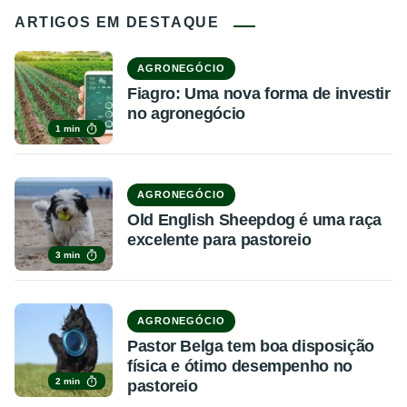
ARTIGOS EM DESTAQUE
AGRONEGÓCIO
Fiagro: Uma nova forma de investir
no agronegócio
1 min
AGRONEGÓCIO
Old English Sheepdog é uma raça
excelente para pastoreio
3 min
AGRONEGÓCIO
Pastor Belga tem boa disposição
física e ótimo desempenho no
2 min
pastoreio