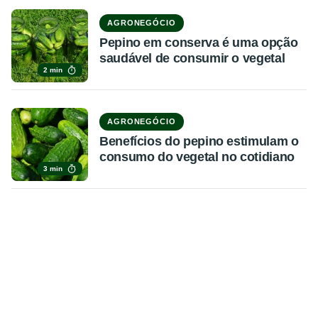
AGRONEGÓCIO
Pepino em conserva é uma opção
saudável de consumir o vegetal
2 min
AGRONEGÓCIO
Benefícios do pepino estimulam o
consumo do vegetal no cotidiano
3 min