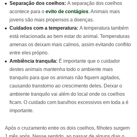
Separação dos coelhos:
A separação dos coelhos
acontece para o
evito de contágios
. Animais mais
jovens são mais propensos a doenças.
Cuidados com a temperatura:
A temperatura também
está relacionada ao bem estar do animal. Temperaturas
amenas os deixam mais calmos, assim evitando conflito
entre eles próprio.
Ambiência tranquila:
É importante que o cuidador
destes animais mantenha todo o ambiente mais
tranquilo para que os animais não fiquem agitados,
causando transtorno ao crescimento deles. Deixar o
ambiente tranquilo vai além do local onde os coelhos
ficam. O cuidado com barulhos excessivos em toda a é
importante.
Após o cruzamento entre os dois coelhos, filhotes surgem
1 mês após. Nesse sentido, ao passar de alguns dias o