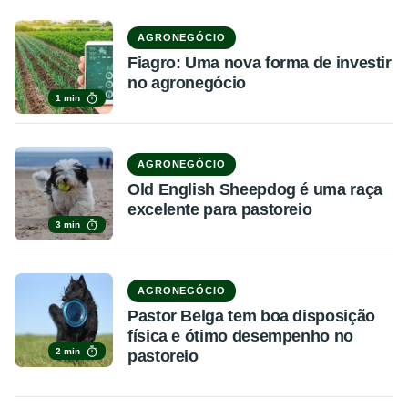
AGRONEGÓCIO
Fiagro: Uma nova forma de investir
no agronegócio
1 min
AGRONEGÓCIO
Old English Sheepdog é uma raça
excelente para pastoreio
3 min
AGRONEGÓCIO
Pastor Belga tem boa disposição
física e ótimo desempenho no
2 min
pastoreio