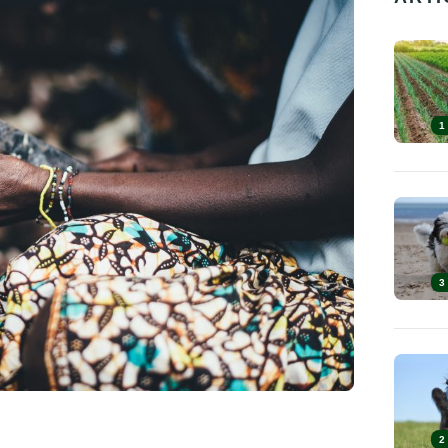
1
3
2