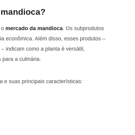
a mandioca?
a o
mercado da mandioca
. Os subprodutos
ia econômica. Além disso, esses produtos –
– indicam como a planta é versátil,
 para a culinária.
 suas principais características: