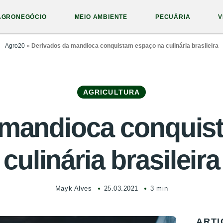
AGRONEGÓCIO
MEIO AMBIENTE
PECUÁRIA
V
Agro20
»
Derivados da mandioca conquistam espaço na culinária brasileira
AGRICULTURA
 mandioca conquis
culinária brasileira
Mayk Alves
25.03.2021
3 min
ARTI