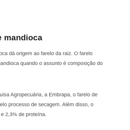
de mandioca
a dá origem ao farelo da raiz. O farelo
mandioca quando o assunto é composição do
isa Agropecuária, a Embrapa, o farelo de
lo processo de secagem. Além disso, o
 e 2,3% de proteína.