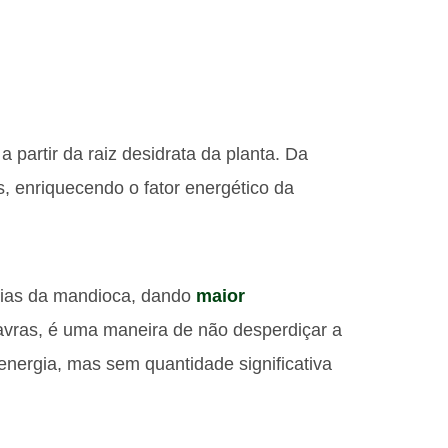
.
partir da raiz desidrata da planta. Da
 enriquecendo o fator energético da
atias da mandioca, dando
maior
avras, é uma maneira de não desperdiçar a
 energia, mas sem quantidade significativa