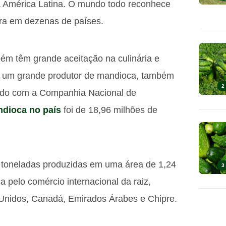
 América Latina. O mundo todo reconhece
tura em dezenas de países.
m têm grande aceitação na culinária e
é um grande produtor de mandioca, também
2
rdo com a Companhia Nacional de
dioca no país
foi de 18,96 milhões de
e toneladas produzidas em uma área de 1,24
3
 pelo comércio internacional da raiz,
 Unidos, Canadá, Emirados Árabes e Chipre.