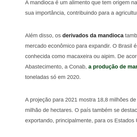
A mandioca é um alimento que tem origem na
sua importância, contribuindo para a agricul
Além disso, os
derivados da mandioca
també
mercado econômico para expandir. O Brasil 
conhecida como macaxeira ou aipim. De aco
Abastecimento, a Conab,
a produção de man
toneladas só em 2020.
A projeção para 2021 mostra 18,8 milhões d
milhão de hectares. O país também se destaca
exportando, principalmente, para os Estados