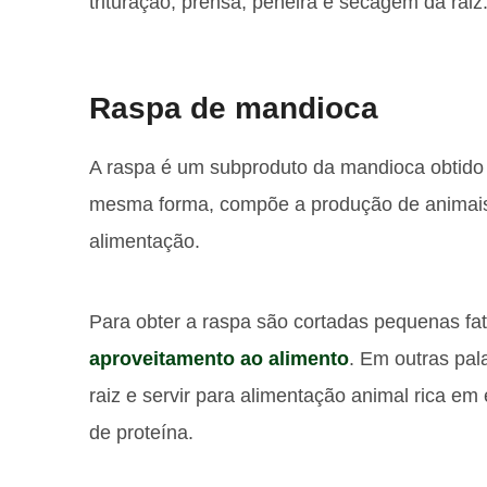
trituração, prensa, peneira e secagem da raiz
Raspa de mandioca
A raspa é um subproduto da mandioca obtido a 
mesma forma, compõe a produção de animais,
alimentação.
Para obter a raspa são cortadas pequenas f
aproveitamento ao alimento
. Em outras pal
raiz e servir para alimentação animal rica em
de proteína.