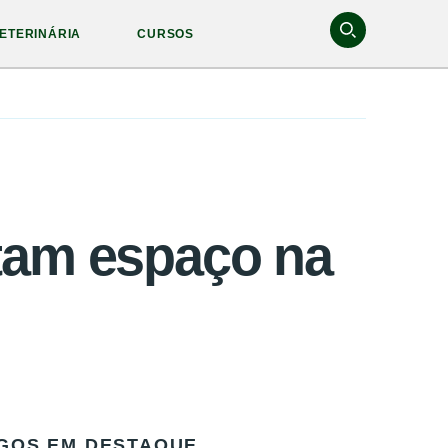
ETERINÁRIA
CURSOS
tam espaço na
GOS EM DESTAQUE