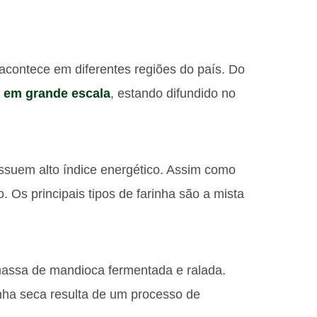
acontece em diferentes regiões do país. Do
 em grande escala
, estando difundido no
ossuem alto índice energético. Assim como
 Os principais tipos de farinha são a mista
 massa de mandioca fermentada e ralada.
inha seca resulta de um processo de