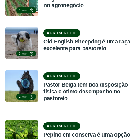
no agronegócio
1 min
AGRONEGÓCIO
Old English Sheepdog é uma raça
excelente para pastoreio
3 min
AGRONEGÓCIO
Pastor Belga tem boa disposição
física e ótimo desempenho no
2 min
pastoreio
AGRONEGÓCIO
Pepino em conserva é uma opção