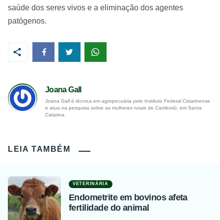
saúde dos seres vivos e a eliminação dos agentes
patógenos.
Joana Gall
Joana Gall é técnica em agropecuária pelo Instituto Federal Catarinense
e atua na pesquisa sobre as mulheres rurais de Camboriú, em Santa
Catarina.
LEIA TAMBÉM
VETERINÁRIA
Endometrite em bovinos afeta
fertilidade do animal