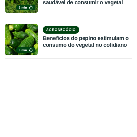
saudável de consumir o vegetal
2 min
AGRONEGÓCIO
Benefícios do pepino estimulam o
consumo do vegetal no cotidiano
3 min