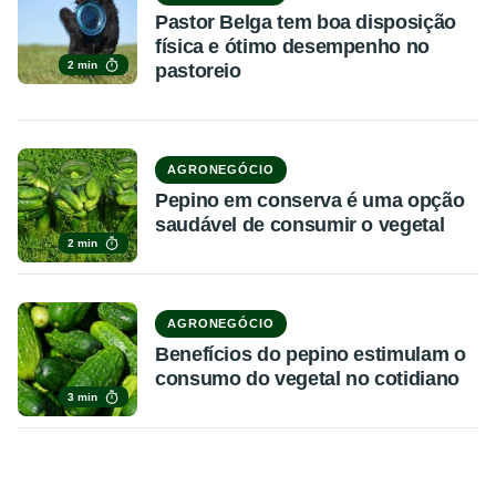
Pastor Belga tem boa disposição
física e ótimo desempenho no
2 min
pastoreio
AGRONEGÓCIO
Pepino em conserva é uma opção
saudável de consumir o vegetal
2 min
AGRONEGÓCIO
Benefícios do pepino estimulam o
consumo do vegetal no cotidiano
3 min