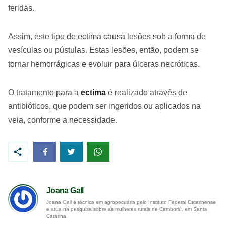
feridas.
Assim, este tipo de ectima causa lesões sob a forma de
vesículas ou pústulas. Estas lesões, então, podem se
tornar hemorrágicas e evoluir para úlceras necróticas.
O tratamento para a
ectima
é realizado através de
antibióticos, que podem ser ingeridos ou aplicados na
veia, conforme a necessidade.
Joana Gall
Joana Gall é técnica em agropecuária pelo Instituto Federal Catarinense
e atua na pesquisa sobre as mulheres rurais de Camboriú, em Santa
Catarina.