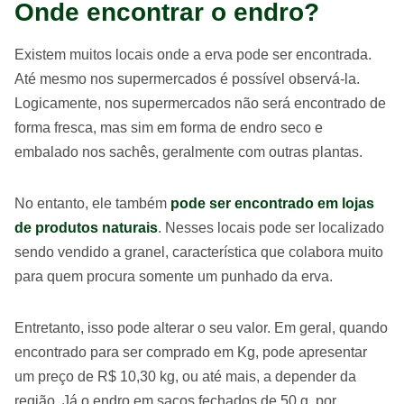
Onde encontrar o endro?
Existem muitos locais onde a erva pode ser encontrada.
Até mesmo nos supermercados é possível observá-la.
Logicamente, nos supermercados não será encontrado de
forma fresca, mas sim em forma de endro seco e
embalado nos sachês, geralmente com outras plantas.
No entanto, ele também
pode ser encontrado em lojas
de produtos naturais
. Nesses locais pode ser localizado
sendo vendido a granel, característica que colabora muito
para quem procura somente um punhado da erva.
Entretanto, isso pode alterar o seu valor. Em geral, quando
encontrado para ser comprado em Kg, pode apresentar
um preço de R$ 10,30 kg, ou até mais, a depender da
região. Já o endro em sacos fechados de 50 g, por