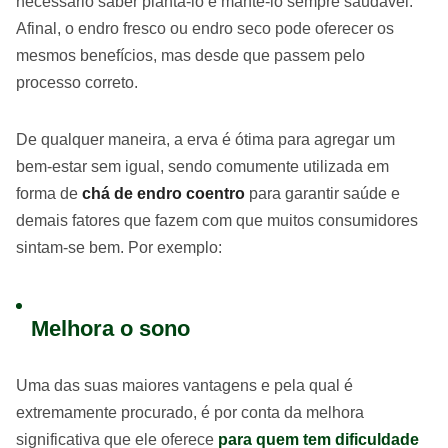
necessário saber plantá-lo e mantê-lo sempre saudável.
Afinal, o endro fresco ou endro seco pode oferecer os
mesmos benefícios, mas desde que passem pelo
processo correto.
De qualquer maneira, a erva é ótima para agregar um
bem-estar sem igual, sendo comumente utilizada em
forma de
chá de endro coentro
para garantir saúde e
demais fatores que fazem com que muitos consumidores
sintam-se bem. Por exemplo:
Melhora o sono
Uma das suas maiores vantagens e pela qual é
extremamente procurado, é por conta da melhora
significativa que ele oferece
para quem tem dificuldade