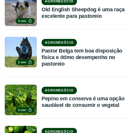
AGRONEGÓCIO
Old English Sheepdog é uma raça
excelente para pastoreio
3 min
AGRONEGÓCIO
Pastor Belga tem boa disposição
física e ótimo desempenho no
2 min
pastoreio
AGRONEGÓCIO
Pepino em conserva é uma opção
saudável de consumir o vegetal
2 min
AGRONEGÓCIO