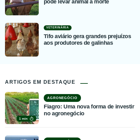
pode levar animal à morte
VETERINÁRIA
Tifo aviário gera grandes prejuízos
aos produtores de galinhas
ARTIGOS EM DESTAQUE
AGRONEGÓCIO
Fiagro: Uma nova forma de investir
no agronegócio
1 min