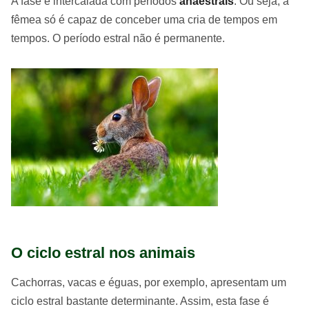
A fase é intercalada com períodos
anaestrais
. Ou seja, a
fêmea só é capaz de conceber uma cria de tempos em
tempos. O período estral não é permanente.
O ciclo estral nos animais
Cachorras, vacas e éguas, por exemplo, apresentam um
ciclo estral bastante determinante. Assim, esta fase é