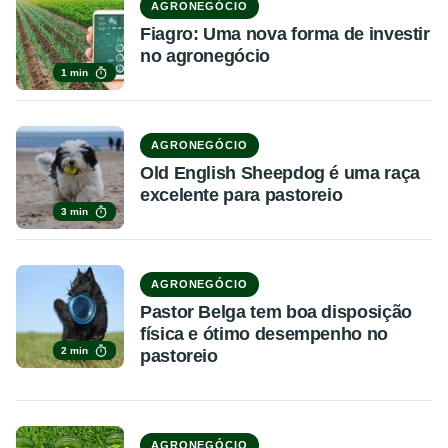
AGRONEGÓCIO
Fiagro: Uma nova forma de investir
no agronegócio
1 min
AGRONEGÓCIO
Old English Sheepdog é uma raça
excelente para pastoreio
3 min
AGRONEGÓCIO
Pastor Belga tem boa disposição
física e ótimo desempenho no
2 min
pastoreio
AGRONEGÓCIO