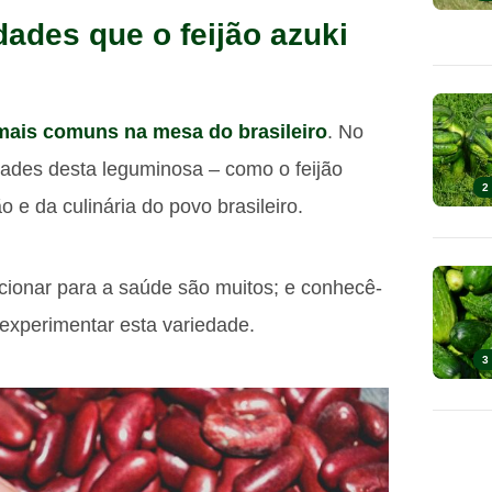
ades que o feijão azuki
mais comuns na mesa do brasileiro
. No
edades desta leguminosa – como o feijão
2
 e da culinária do povo brasileiro.
ionar para a saúde são muitos; e conhecê-
 experimentar esta variedade.
3