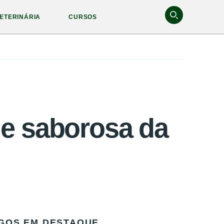
ETERINÁRIA
CURSOS
a e saborosa da
GOS EM DESTAQUE