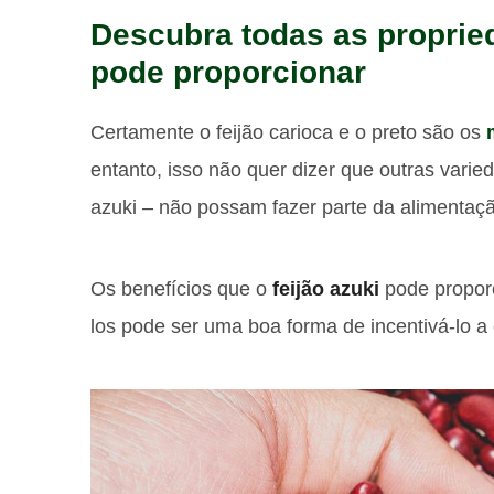
Descubra todas as propried
pode proporcionar
Certamente o feijão carioca e o preto são os
entanto, isso não quer dizer que outras vari
azuki – não possam fazer parte da alimentação
Os benefícios que o
feijão azuki
pode proporc
los pode ser uma boa forma de incentivá-lo a