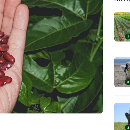
1
3
2