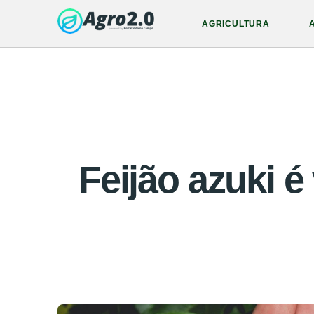
AGRICULTURA
Feijão azuki é