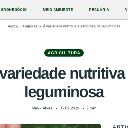
AGRONEGÓCIO
MEIO AMBIENTE
PECUÁRIA
V
Agro20
»
Feijão azuki é variedade nutritiva e saborosa da leguminosa
AGRICULTURA
 variedade nutritiv
leguminosa
Mayk Alves
06.09.2019
2 min
ARTI