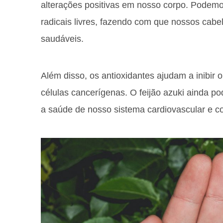
alterações positivas em nosso corpo. Podem
radicais livres, fazendo com que nossos cabe
saudáveis.
Além disso, os antioxidantes ajudam a inibir 
células cancerígenas. O feijão azuki ainda p
a saúde de nosso sistema cardiovascular e co