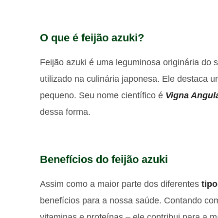
O que é feijão azuki?
Feijão azuki é uma leguminosa originária do 
utilizado na culinária japonesa. Ele destac
pequeno. Seu nome científico é
Vigna Angula
dessa forma.
Benefícios do feijão azuki
Assim como a maior parte dos diferentes
tipo
benefícios para a nossa saúde. Contando com 
vitaminas e proteínas – ele contribui para a