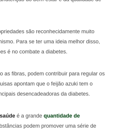
ropriedades são reconhecidamente muito
ismo. Para se ter uma ideia melhor disso,
ões é no combate a diabetes.
o as fibras, podem contribuir para regular os
uisas apontam que o feijão azuki tem o
rincipais desencadeadoras da diabetes.
 saúde
é a grande
quantidade de
bstâncias podem promover uma série de