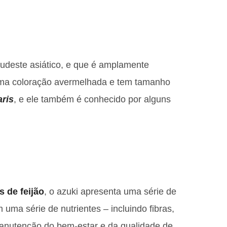
sudeste asiático, e que é amplamente
a uma coloração avermelhada e tem tamanho
ris
, e ele também é conhecido por alguns
s de feijão
, o azuki apresenta uma série de
uma série de nutrientes – incluindo fibras,
 manutenção do bem-estar e da qualidade de