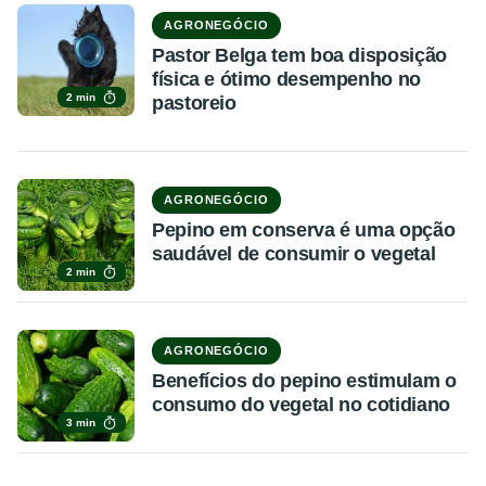
AGRONEGÓCIO
Pastor Belga tem boa disposição
física e ótimo desempenho no
2 min
pastoreio
AGRONEGÓCIO
Pepino em conserva é uma opção
saudável de consumir o vegetal
2 min
AGRONEGÓCIO
Benefícios do pepino estimulam o
consumo do vegetal no cotidiano
3 min