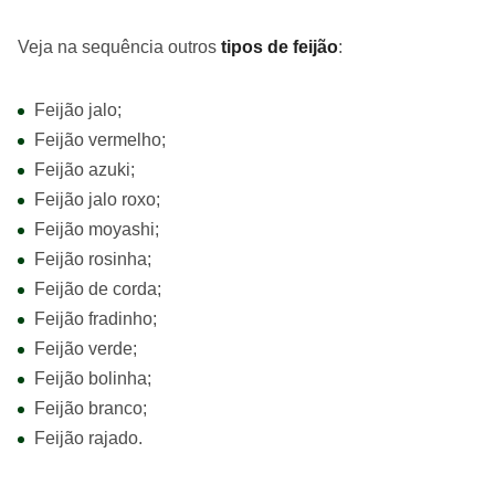
Veja na sequência outros
tipos de feijão
:
Feijão jalo;
Feijão vermelho;
Feijão azuki;
Feijão jalo roxo;
Feijão moyashi;
Feijão rosinha;
Feijão de corda;
Feijão fradinho;
Feijão verde;
Feijão bolinha;
Feijão branco;
Feijão rajado.