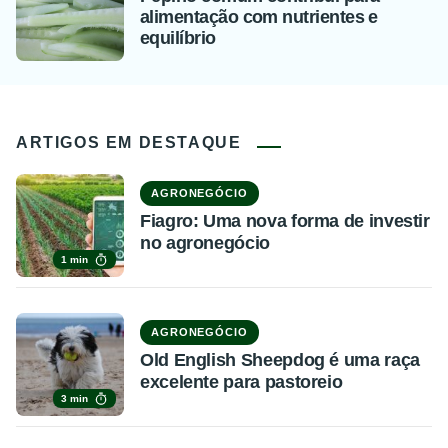
alimentação com nutrientes e
equilíbrio
ARTIGOS EM DESTAQUE
AGRONEGÓCIO
Fiagro: Uma nova forma de investir
no agronegócio
1 min
AGRONEGÓCIO
Old English Sheepdog é uma raça
excelente para pastoreio
3 min