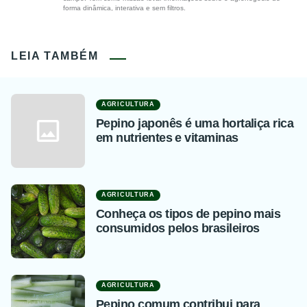
forma dinâmica, interativa e sem filtros.
LEIA TAMBÉM
AGRICULTURA
Pepino japonês é uma hortaliça rica
em nutrientes e vitaminas
AGRICULTURA
Conheça os tipos de pepino mais
consumidos pelos brasileiros
AGRICULTURA
Pepino comum contribui para