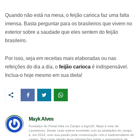
Quando não está na mesa, o feijão carioca faz uma falta
imensa. Basta perguntar para os brasileiros que vivem no
exterior sobre a saudade que eles sentem do feijão
brasileiro.
Por isso, seja em receitas mais elaboradas ou nas
refeições do dia a dia, o
feijão carioca
é indispensável.
Inclua-o hoje mesmo em sua dieta!
Mayk Alves
Fundador do Portal Vida no Campo e Agro20, Mayk é neto de
Lavradores. Desde cedo esteve envolvido com as atividades do campo
e, em 2014, uniu sua paixão pela comunicação com o tradicionalismo do
campo. Tem como missão levar informações sobre o agronegócio de