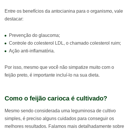
Entre os benefícios da antocianina para o organismo, vale
destacar:
Prevenção do glaucoma;
Controle do colesterol LDL, o chamado colesterol ruim;
Ação anti-inflamatória.
Por isso, mesmo que você não simpatize muito com o
feijão preto, é importante incluí-lo na sua dieta.
Como o feijão carioca é cultivado?
Mesmo sendo considerada uma leguminosa de cultivo
simples, é preciso alguns cuidados para conseguir os
melhores resultados. Falamos mais detalhadamente sobre