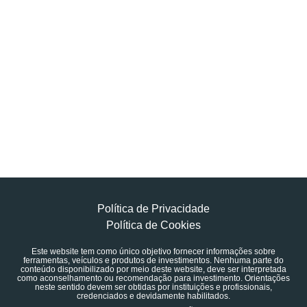
Política de Privacidade
Política de Cookies
Este website tem como único objetivo fornecer informações sobre
ferramentas, veículos e produtos de investimentos. Nenhuma parte do
conteúdo disponibilizado por meio deste website, deve ser interpretada
como aconselhamento ou recomendação para investimento. Orientações
neste sentido devem ser obtidas por instituições e profissionais,
credenciados e devidamente habilitados.