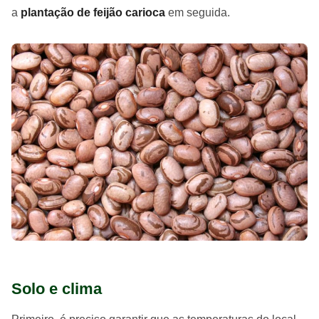
a
plantação de feijão carioca
em seguida.
Solo e clima