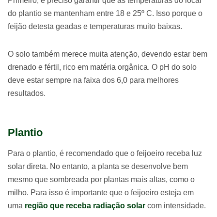
Primeiro, é preciso garantir que as temperaturas do local
do plantio se mantenham entre 18 e 25º C. Isso porque o
feijão detesta geadas e temperaturas muito baixas.
O solo também merece muita atenção, devendo estar bem
drenado e fértil, rico em matéria orgânica. O pH do solo
deve estar sempre na faixa dos 6,0 para melhores
resultados.
Plantio
Para o plantio, é recomendado que o feijoeiro receba luz
solar direta. No entanto, a planta se desenvolve bem
mesmo que sombreada por plantas mais altas, como o
milho. Para isso é importante que o feijoeiro esteja em
uma
região que receba radiação solar
com intensidade.