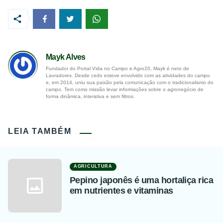
Mayk Alves
Fundador do Portal Vida no Campo e Agro20, Mayk é neto de
Lavradores. Desde cedo esteve envolvido com as atividades do campo
e, em 2014, uniu sua paixão pela comunicação com o tradicionalismo do
campo. Tem como missão levar informações sobre o agronegócio de
forma dinâmica, interativa e sem filtros.
LEIA TAMBÉM
AGRICULTURA
Pepino japonês é uma hortaliça rica
em nutrientes e vitaminas