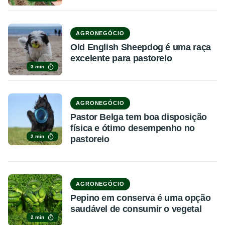
AGRONEGÓCIO
Old English Sheepdog é uma raça
excelente para pastoreio
3 min
AGRONEGÓCIO
Pastor Belga tem boa disposição
física e ótimo desempenho no
2 min
pastoreio
AGRONEGÓCIO
Pepino em conserva é uma opção
saudável de consumir o vegetal
2 min