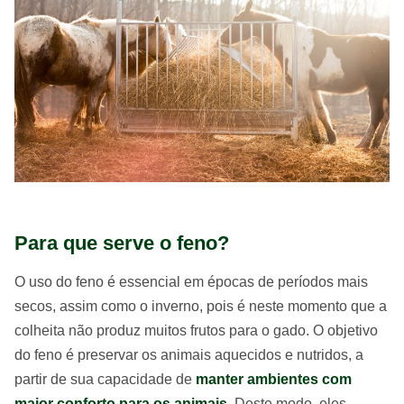
Para que serve o feno?
O uso do feno é essencial em épocas de períodos mais
secos, assim como o inverno, pois é neste momento que a
colheita não produz muitos frutos para o gado. O objetivo
do feno é preservar os animais aquecidos e nutridos, a
partir de sua capacidade de
manter ambientes com
maior conforto para os animais
. Deste modo, eles