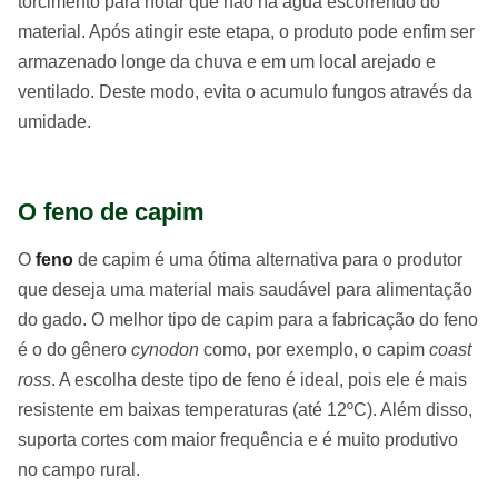
torcimento para notar que não há água escorrendo do
material. Após atingir este etapa, o produto pode enfim ser
armazenado longe da chuva e em um local arejado e
ventilado. Deste modo, evita o acumulo fungos através da
umidade.
O feno de capim
O
feno
de capim é uma ótima alternativa para o produtor
que deseja uma material mais saudável para alimentação
do gado. O melhor tipo de capim para a fabricação do feno
é o do gênero
cynodon
como, por exemplo, o capim
coast
ross
. A escolha deste tipo de feno é ideal, pois ele é mais
resistente em baixas temperaturas (até 12ºC). Além disso,
suporta cortes com maior frequência e é muito produtivo
no campo rural.