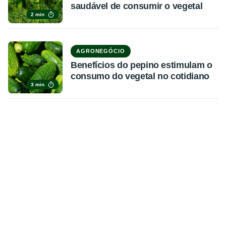
saudável de consumir o vegetal
2 min
AGRONEGÓCIO
Benefícios do pepino estimulam o
consumo do vegetal no cotidiano
3 min