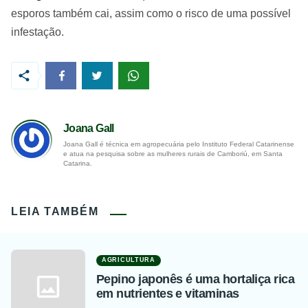
esporos também cai, assim como o risco de uma possível
infestação.
Joana Gall
Joana Gall é técnica em agropecuária pelo Instituto Federal Catarinense
e atua na pesquisa sobre as mulheres rurais de Camboriú, em Santa
Catarina.
LEIA TAMBÉM
AGRICULTURA
Pepino japonês é uma hortaliça rica
em nutrientes e vitaminas