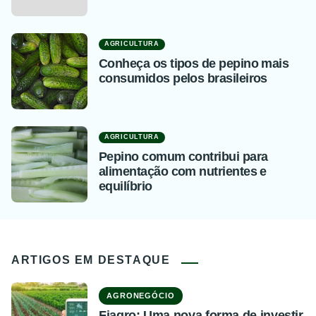
AGRICULTURA
Conheça os tipos de pepino mais
consumidos pelos brasileiros
AGRICULTURA
Pepino comum contribui para
alimentação com nutrientes e
equilíbrio
ARTIGOS EM DESTAQUE
AGRONEGÓCIO
Fiagro: Uma nova forma de investir