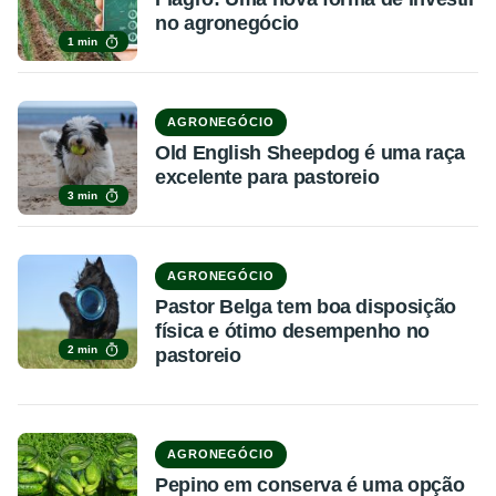
no agronegócio
1 min
AGRONEGÓCIO
Old English Sheepdog é uma raça
excelente para pastoreio
3 min
AGRONEGÓCIO
Pastor Belga tem boa disposição
física e ótimo desempenho no
2 min
pastoreio
AGRONEGÓCIO
Pepino em conserva é uma opção