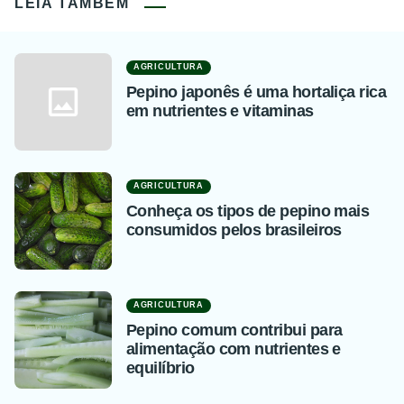
LEIA TAMBÉM
AGRICULTURA
Pepino japonês é uma hortaliça rica
em nutrientes e vitaminas
AGRICULTURA
Conheça os tipos de pepino mais
consumidos pelos brasileiros
AGRICULTURA
Pepino comum contribui para
alimentação com nutrientes e
equilíbrio