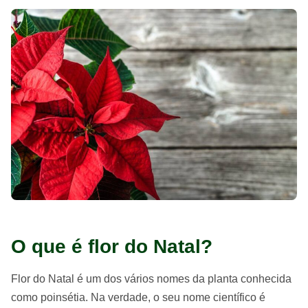
O que é flor do Natal?
Flor do Natal é um dos vários nomes da planta conhecida
como poinsétia. Na verdade, o seu nome científico é