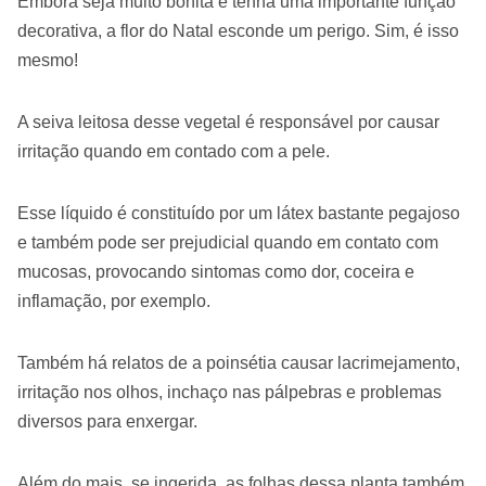
Embora seja muito bonita e tenha uma importante função
decorativa, a flor do Natal esconde um perigo. Sim, é isso
mesmo!
A seiva leitosa desse vegetal é responsável por causar
irritação quando em contado com a pele.
Esse líquido é constituído por um látex bastante pegajoso
e também pode ser prejudicial quando em contato com
mucosas, provocando sintomas como dor, coceira e
inflamação, por exemplo.
Também há relatos de a poinsétia causar lacrimejamento,
irritação nos olhos, inchaço nas pálpebras e problemas
diversos para enxergar.
Além do mais, se ingerida, as folhas dessa planta também