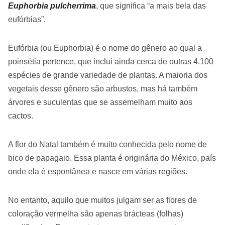
Euphorbia pulcherrima
, que significa “a mais bela das
eufórbias”.
Eufórbia (ou Euphorbia) é o nome do gênero ao qual a
poinsétia pertence, que inclui ainda cerca de outras 4.100
espécies de grande variedade de plantas. A maioria dos
vegetais desse gênero são arbustos, mas há também
árvores e suculentas que se assemelham muito aos
cactos.
A flor do Natal também é muito conhecida pelo nome de
bico de papagaio. Essa planta é originária do México, país
onde ela é espontânea e nasce em várias regiões.
No entanto, aquilo que muitos julgam ser as flores de
coloração vermelha são apenas brácteas (folhas)