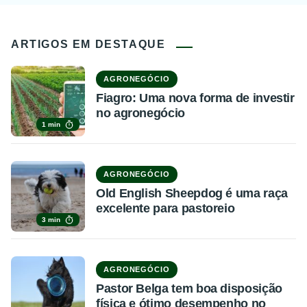
ARTIGOS EM DESTAQUE
AGRONEGÓCIO
Fiagro: Uma nova forma de investir
no agronegócio
1 min
AGRONEGÓCIO
Old English Sheepdog é uma raça
excelente para pastoreio
3 min
AGRONEGÓCIO
Pastor Belga tem boa disposição
física e ótimo desempenho no