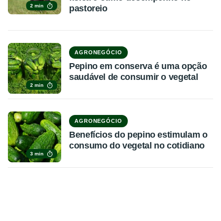
2 min
pastoreio
AGRONEGÓCIO
Pepino em conserva é uma opção
saudável de consumir o vegetal
2 min
AGRONEGÓCIO
Benefícios do pepino estimulam o
consumo do vegetal no cotidiano
3 min