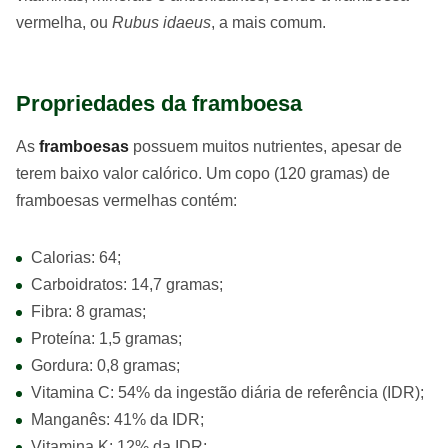
vermelha, ou
Rubus idaeus
, a mais comum.
Propriedades da framboesa
As
framboesas
possuem muitos nutrientes, apesar de
terem baixo valor calórico. Um copo (120 gramas) de
framboesas vermelhas contém:
Calorias: 64;
Carboidratos: 14,7 gramas;
Fibra: 8 gramas;
Proteína: 1,5 gramas;
Gordura: 0,8 gramas;
Vitamina C: 54% da ingestão diária de referência (IDR);
Manganês: 41% da IDR;
Vitamina K: 12% da IDR;