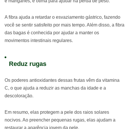
e manganês, é ótima para ajudar na perda de peso.
A fibra ajuda a retardar o esvaziamento gástrico, fazendo
você se sentir satisfeito por mais tempo. Além disso, a fibra
das bagas é conhecida por ajudar a manter os
movimentos intestinais regulares.
Reduz rugas
Os poderes antioxidantes dessas frutas vêm da vitamina
C, o que ajuda a reduzir as manchas da idade e a
descoloração.
Em resumo, elas protegem a pele dos raios solares
nocivos. Ao preencher pequenas rugas, elas ajudam a
restaurar a aparência jovem da pele.