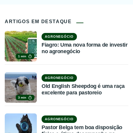
ARTIGOS EM DESTAQUE
AGRONEGÓCIO
Fiagro: Uma nova forma de investir
no agronegócio
1 min
AGRONEGÓCIO
Old English Sheepdog é uma raça
excelente para pastoreio
3 min
AGRONEGÓCIO
Pastor Belga tem boa disposição