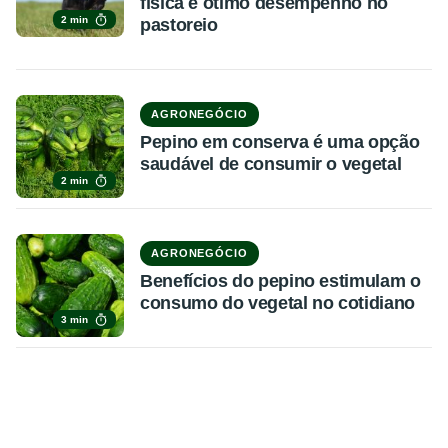
física e ótimo desempenho no
2 min
pastoreio
AGRONEGÓCIO
Pepino em conserva é uma opção
saudável de consumir o vegetal
2 min
AGRONEGÓCIO
Benefícios do pepino estimulam o
consumo do vegetal no cotidiano
3 min