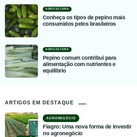
AGRICULTURA
Conheça os tipos de pepino mais
consumidos pelos brasileiros
AGRICULTURA
Pepino comum contribui para
alimentação com nutrientes e
equilíbrio
ARTIGOS EM DESTAQUE
AGRONEGÓCIO
Fiagro: Uma nova forma de investir
no agronegócio