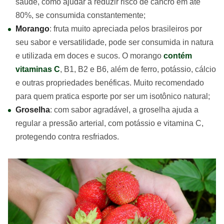
saúde, como ajudar a reduzir risco de cancro em até
80%, se consumida constantemente;
Morango
: fruta muito apreciada pelos brasileiros por
seu sabor e versatilidade, pode ser consumida in natura
e utilizada em doces e sucos. O morango
contém
vitaminas C
, B1, B2 e B6, além de ferro, potássio, cálcio
e outras propriedades benéficas. Muito recomendado
para quem pratica esporte por ser um isotônico natural;
Groselha
: com sabor agradável, a groselha ajuda a
regular a pressão arterial, com potássio e vitamina C,
protegendo contra resfriados.