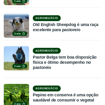
1 min
AGRONEGÓCIO
Old English Sheepdog é uma raça
excelente para pastoreio
3 min
AGRONEGÓCIO
Pastor Belga tem boa disposição
física e ótimo desempenho no
2 min
pastoreio
AGRONEGÓCIO
Pepino em conserva é uma opção
saudável de consumir o vegetal
2 min