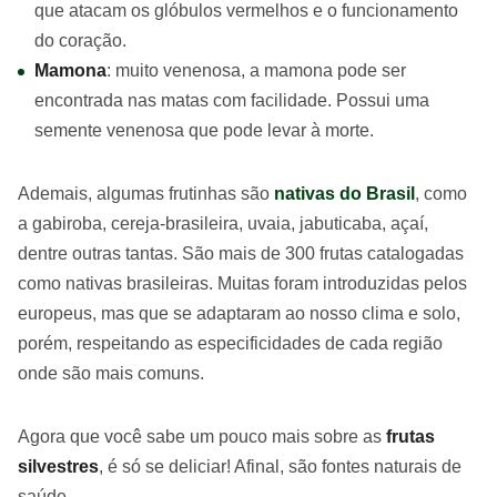
que atacam os glóbulos vermelhos e o funcionamento
do coração.
Mamona
: muito venenosa, a mamona pode ser
encontrada nas matas com facilidade. Possui uma
semente venenosa que pode levar à morte.
Ademais, algumas frutinhas são
nativas do Brasil
, como
a gabiroba, cereja-brasileira, uvaia, jabuticaba, açaí,
dentre outras tantas. São mais de 300 frutas catalogadas
como nativas brasileiras. Muitas foram introduzidas pelos
europeus, mas que se adaptaram ao nosso clima e solo,
porém, respeitando as especificidades de cada região
onde são mais comuns.
Agora que você sabe um pouco mais sobre as
frutas
silvestres
, é só se deliciar! Afinal, são fontes naturais de
saúde.