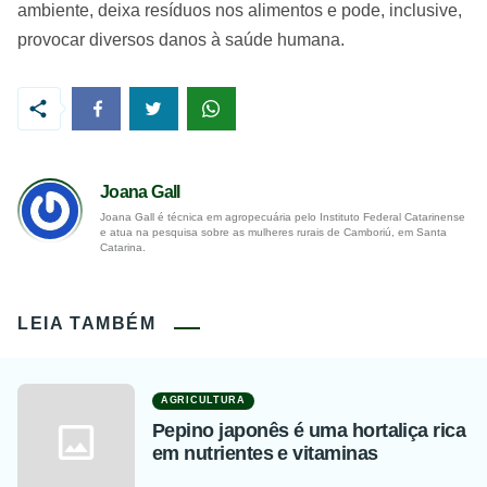
ambiente, deixa resíduos nos alimentos e pode, inclusive,
provocar diversos danos à saúde humana.
Joana Gall
Joana Gall é técnica em agropecuária pelo Instituto Federal Catarinense
e atua na pesquisa sobre as mulheres rurais de Camboriú, em Santa
Catarina.
LEIA TAMBÉM
AGRICULTURA
Pepino japonês é uma hortaliça rica
em nutrientes e vitaminas