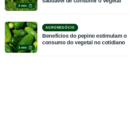
saudável de consumir o vegetal
2 min
AGRONEGÓCIO
Benefícios do pepino estimulam o
consumo do vegetal no cotidiano
3 min