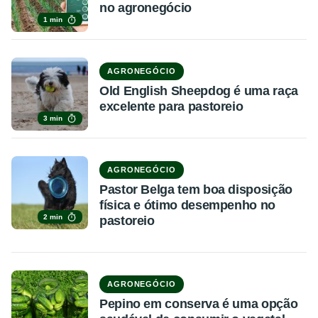
no agronegócio
1 min
AGRONEGÓCIO
Old English Sheepdog é uma raça
excelente para pastoreio
3 min
AGRONEGÓCIO
Pastor Belga tem boa disposição
física e ótimo desempenho no
2 min
pastoreio
AGRONEGÓCIO
Pepino em conserva é uma opção