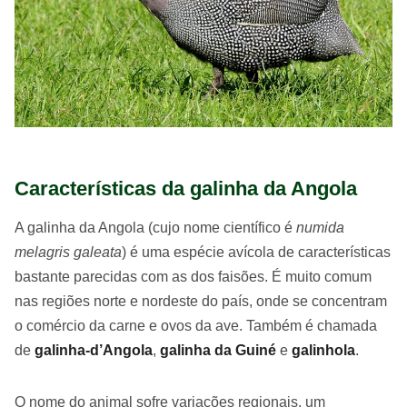
Características da galinha da Angola
A galinha da Angola (cujo nome científico é
numida
melagris galeata
) é uma espécie avícola de características
bastante parecidas com as dos faisões. É muito comum
nas regiões norte e nordeste do país, onde se concentram
o comércio da carne e ovos da ave. Também é chamada
de
galinha-d’Angola
,
galinha da Guiné
e
galinhola
.
O nome do animal sofre variações regionais, um