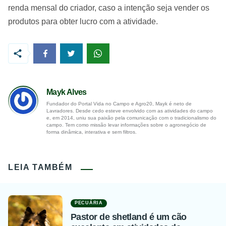
renda mensal do criador, caso a intenção seja vender os
produtos para obter lucro com a atividade.
Mayk Alves
Fundador do Portal Vida no Campo e Agro20, Mayk é neto de
Lavradores. Desde cedo esteve envolvido com as atividades do campo
e, em 2014, uniu sua paixão pela comunicação com o tradicionalismo do
campo. Tem como missão levar informações sobre o agronegócio de
forma dinâmica, interativa e sem filtros.
LEIA TAMBÉM
PECUÁRIA
Pastor de shetland é um cão