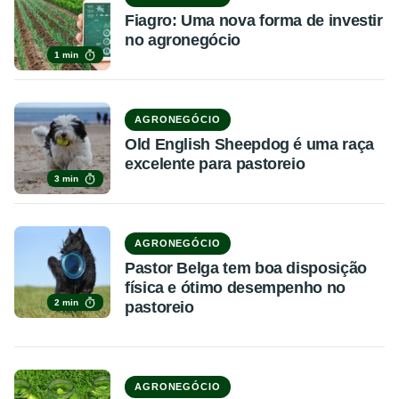
Fiagro: Uma nova forma de investir
no agronegócio
1 min
AGRONEGÓCIO
Old English Sheepdog é uma raça
excelente para pastoreio
3 min
AGRONEGÓCIO
Pastor Belga tem boa disposição
física e ótimo desempenho no
2 min
pastoreio
AGRONEGÓCIO