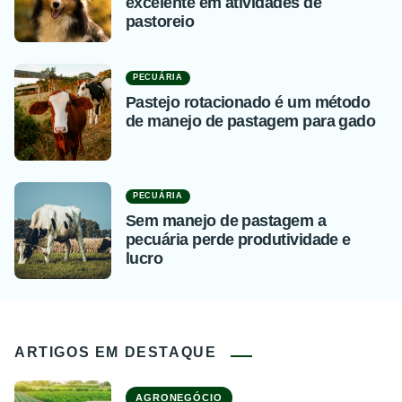
excelente em atividades de
pastoreio
PECUÁRIA
Pastejo rotacionado é um método
de manejo de pastagem para gado
PECUÁRIA
Sem manejo de pastagem a
pecuária perde produtividade e
lucro
ARTIGOS EM DESTAQUE
AGRONEGÓCIO