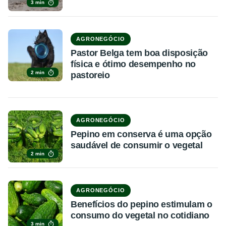
3 min
AGRONEGÓCIO
Pastor Belga tem boa disposição
física e ótimo desempenho no
2 min
pastoreio
AGRONEGÓCIO
Pepino em conserva é uma opção
saudável de consumir o vegetal
2 min
AGRONEGÓCIO
Benefícios do pepino estimulam o
consumo do vegetal no cotidiano
3 min