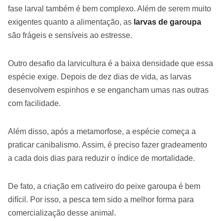
fase larval também é bem complexo. Além de serem muito
exigentes quanto a alimentação, as
larvas de garoupa
são frágeis e sensíveis ao estresse.
Outro desafio da larvicultura é a baixa densidade que essa
espécie exige. Depois de dez dias de vida, as larvas
desenvolvem espinhos e se engancham umas nas outras
com facilidade.
Além disso, após a metamorfose, a espécie começa a
praticar canibalismo. Assim, é preciso fazer gradeamento
a cada dois dias para reduzir o índice de mortalidade.
De fato, a criação em cativeiro do peixe garoupa é bem
difícil. Por isso, a pesca tem sido a melhor forma para
comercialização desse animal.