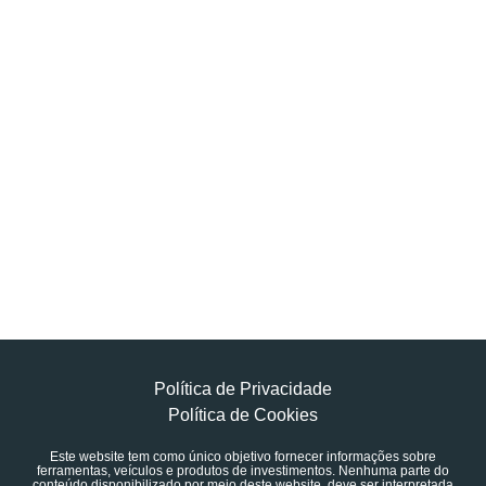
Política de Privacidade
Política de Cookies
Este website tem como único objetivo fornecer informações sobre
ferramentas, veículos e produtos de investimentos. Nenhuma parte do
conteúdo disponibilizado por meio deste website, deve ser interpretada