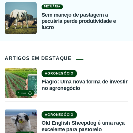
PECUÁRIA
Sem manejo de pastagem a
pecuária perde produtividade e
lucro
ARTIGOS EM DESTAQUE
AGRONEGÓCIO
Fiagro: Uma nova forma de investir
no agronegócio
1 min
AGRONEGÓCIO
Old English Sheepdog é uma raça
excelente para pastoreio