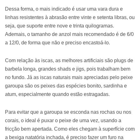
Dessa forma, o mais indicado é usar uma vara dura e
linhas resistentes à abrasão entre vinte e setenta libras, ou
seja, que suporte entre nove e trinta quilogramas.
Ademais, o tamanho de anzol mais recomendado é de 6/0
a 12/0, de forma que não e preciso encastoá-lo.
Com relação às iscas, as melhores artificiais são plugs de
barbela longa, grandes shads e jigs, pois trabalham bem
no fundo. Já as iscas naturais mais apreciadas pelo peixe
garoupa são os peixes das espécies bonito, sardinha e
atum, especialmente quando estão estragadas.
Para evitar que a garoupa se esconda nas rochas ou nos
corais, o ideal é puxar o peixe de uma vez, usando a
fricção bem apertada. Como eles chegam à superfície com
a bexiga natatória inchada, é preciso fazer um furo na