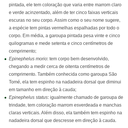
pintada, ele tem coloração que varia entre marrom claro
e verde acinzentado, além de ter cinco faixas verticais
escuras no seu corpo. Assim como o seu nome sugere,
a espécie tem pintas vermelhas espalhadas por todo o
corpo. Em média, a garoupa pintada pesa vinte e cinco
quilogramas e mede setenta e cinco centímetros de
comprimento;
Epinephelus morio
: tem corpo bem desenvolvido,
chegando a medir cerca de oitenta centímetros de
comprimento. Também conhecida como garoupa São
Tomé, ela tem espinho na nadadeira dorsal que diminui
em tamanho em direção à cauda;
Epinephelus status
: igualmente chamado de garoupa de
trindade, tem coloração marrom esverdeada e manchas
claras verticais. Além disso, ela também tem espinho na
nadadeira dorsal que descresse em direção à cauda.