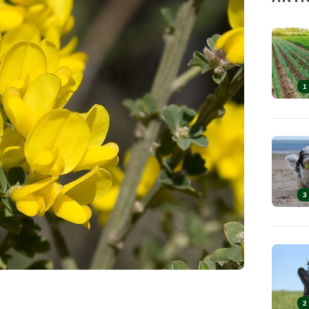
1
3
2