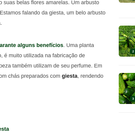
ão suas belas flores amarelas. Um arbusto
. Estamos falando da giesta, um belo arbusto
.
arante alguns benefícios
. Uma planta
2
 é muito utilizada na fabricação de
mpeza também utilizam de seu perfume. Em
com chás preparados com
giesta
, rendendo
3
esta