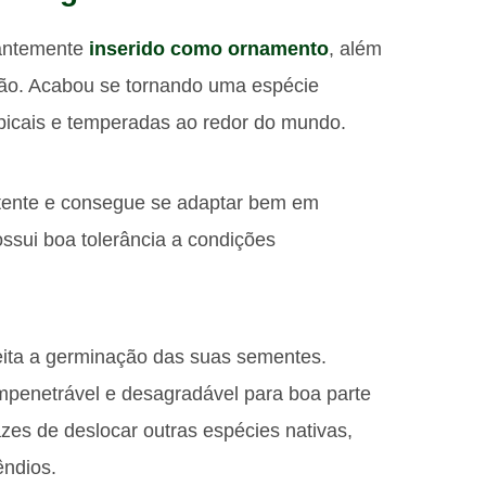
dantemente
inserido como ornamento
, além
osão. Acabou se tornando uma espécie
opicais e temperadas ao redor do mundo.
stente e consegue se adaptar bem em
ossui boa tolerância a condições
 feita a germinação das suas sementes.
mpenetrável e desagradável para boa parte
zes de deslocar outras espécies nativas,
êndios.