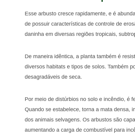
Esse arbusto cresce rapidamente, e é abun
de possuir características de controle de er
daninha em diversas regiões tropicais, subtr
De maneira idêntica, a planta também é resi
diversos habitats e tipos de solos. Também p
desagradáveis de seca.
Por meio de distúrbios no solo e incêndio, é
Quando se estabelece, torna a mata densa, i
dos animais selvagens. Os arbustos são capa
aumentando a carga de combustível para inc