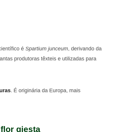
ientífico é
Spartium junceum
, derivando da
antas produtoras têxteis e utilizadas para
uras
. É originária da Europa, mais
flor giesta