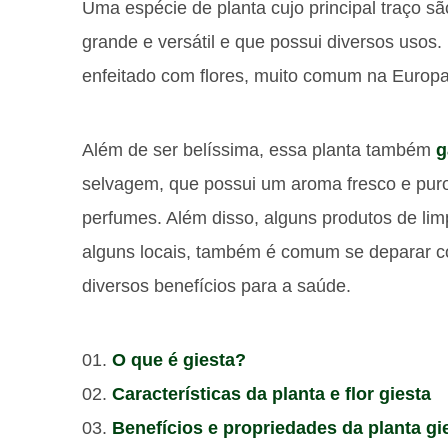
Uma espécie de planta cujo principal traço s
grande e versátil e que possui diversos usos
enfeitado com flores, muito comum na Europa
Além de ser belíssima, essa planta também
g
selvagem, que possui um aroma fresco e puro,
perfumes. Além disso, alguns produtos de li
alguns locais, também é comum se deparar 
diversos benefícios para a saúde.
O que é giesta?
Características da planta e flor giesta
Benefícios e propriedades da planta gi