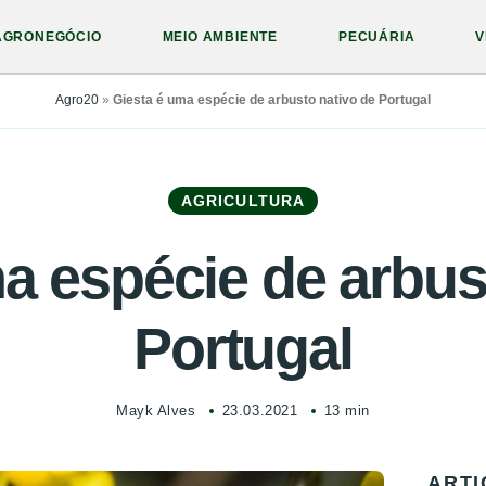
AGRONEGÓCIO
MEIO AMBIENTE
PECUÁRIA
V
Agro20
»
Giesta é uma espécie de arbusto nativo de Portugal
AGRICULTURA
a espécie de arbus
Portugal
Mayk Alves
23.03.2021
13 min
ARTI