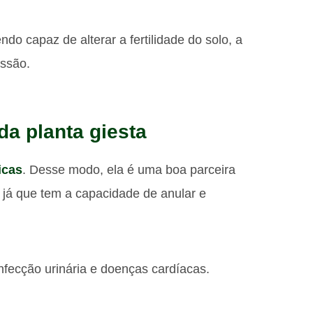
do capaz de alterar a fertilidade do solo, a
essão.
da planta giesta
icas
. Desse modo, ela é uma boa parceira
já que tem a capacidade de anular e
ecção urinária e doenças cardíacas.