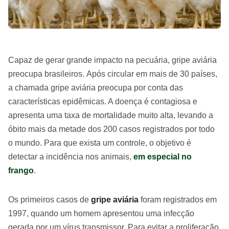
Capaz de gerar grande impacto na pecuária, gripe aviária
preocupa brasileiros. Após circular em mais de 30 países,
a chamada gripe aviária preocupa por conta das
características epidêmicas. A doença é contagiosa e
apresenta uma taxa de mortalidade muito alta, levando a
óbito mais da metade dos 200 casos registrados por todo
o mundo. Para que exista um controle, o objetivo é
detectar a incidência nos animais,
em especial no
frango
.
Os primeiros casos de
gripe aviária
foram registrados em
1997, quando um homem apresentou uma infecção
gerada por um vírus transmissor. Para evitar a proliferação