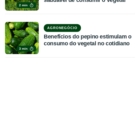
saudável de consumir o vegetal
2 min
AGRONEGÓCIO
Benefícios do pepino estimulam o
consumo do vegetal no cotidiano
3 min