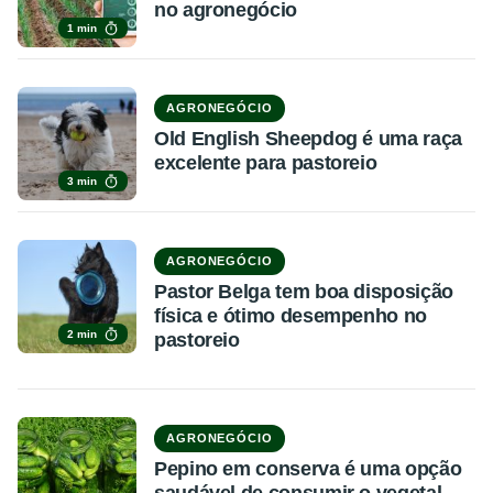
no agronegócio
1 min
AGRONEGÓCIO
Old English Sheepdog é uma raça
excelente para pastoreio
3 min
AGRONEGÓCIO
Pastor Belga tem boa disposição
física e ótimo desempenho no
2 min
pastoreio
AGRONEGÓCIO
Pepino em conserva é uma opção