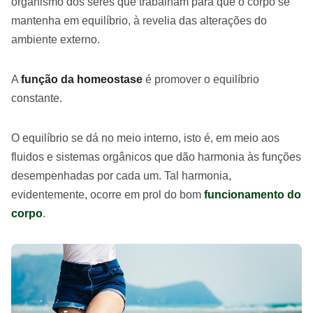
organismo dos seres que trabalham para que o corpo se
mantenha em equilíbrio, à revelia das alterações do
ambiente externo.
A
função da homeostase
é promover o equilíbrio
constante.
O equilíbrio se dá no meio interno, isto é, em meio aos
fluidos e sistemas orgânicos que dão harmonia às funções
desempenhadas por cada um. Tal harmonia,
evidentemente, ocorre em prol do bom
funcionamento do
corpo
.