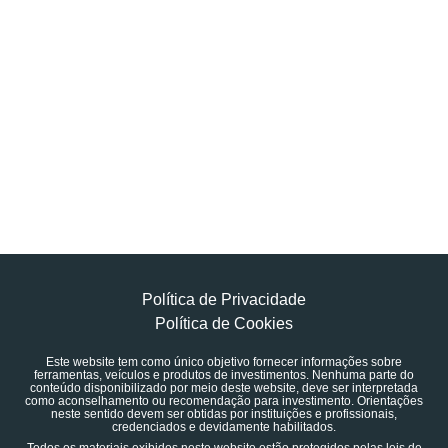
Política de Privacidade
Política de Cookies
Este website tem como único objetivo fornecer informações sobre
ferramentas, veículos e produtos de investimentos. Nenhuma parte do
conteúdo disponibilizado por meio deste website, deve ser interpretada
como aconselhamento ou recomendação para investimento. Orientações
neste sentido devem ser obtidas por instituições e profissionais,
credenciados e devidamente habilitados.