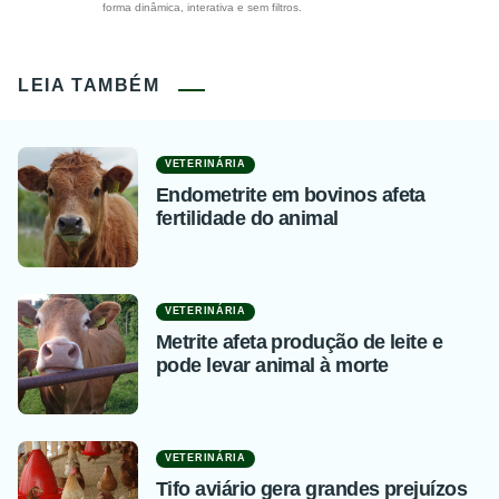
forma dinâmica, interativa e sem filtros.
LEIA TAMBÉM
VETERINÁRIA
Endometrite em bovinos afeta
fertilidade do animal
VETERINÁRIA
Metrite afeta produção de leite e
pode levar animal à morte
VETERINÁRIA
Tifo aviário gera grandes prejuízos