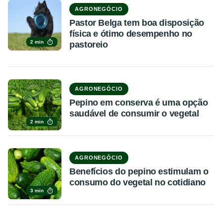
AGRONEGÓCIO
Pastor Belga tem boa disposição
física e ótimo desempenho no
2 min
pastoreio
AGRONEGÓCIO
Pepino em conserva é uma opção
saudável de consumir o vegetal
2 min
AGRONEGÓCIO
Benefícios do pepino estimulam o
consumo do vegetal no cotidiano
3 min