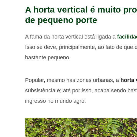
A horta vertical é muito pr
de pequeno porte
A fama da horta vertical está ligada a
facilid
Isso se deve, principalmente, ao fato de que 
bastante pequeno.
Popular, mesmo nas zonas urbanas, a
horta 
subsistência e; até por isso, acaba sendo ba
ingresso no mundo agro.