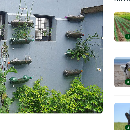
1
3
2