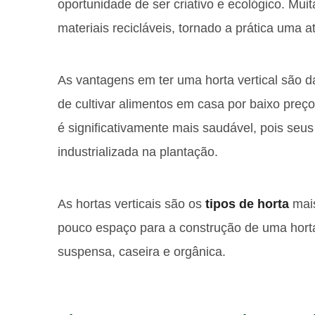
oportunidade de ser criativo e ecológico. Muit
materiais recicláveis, tornado a prática uma a
As vantagens em ter uma horta vertical são d
de cultivar alimentos em casa por baixo preço
é
significativamente
mais saudável, pois seus 
industrializada na plantação.
As hortas verticais são os
tipos de horta
mais
pouco espaço para a construção de uma hort
suspensa, caseira e orgânica.