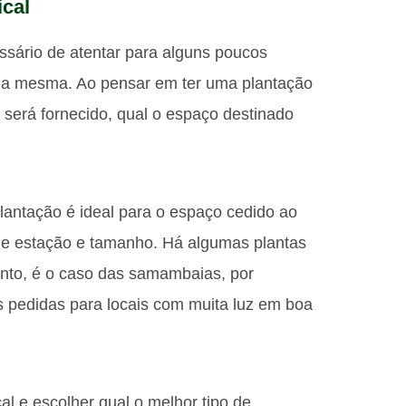
ical
ssário de atentar para alguns poucos
 da mesma. Ao pensar em ter uma plantação
 será fornecido, qual o espaço destinado
plantação é ideal para o espaço cedido ao
de estação e tamanho. Há algumas plantas
nto, é o caso das samambaias, por
is pedidas para locais com muita luz em boa
cal e escolher qual o melhor tipo de