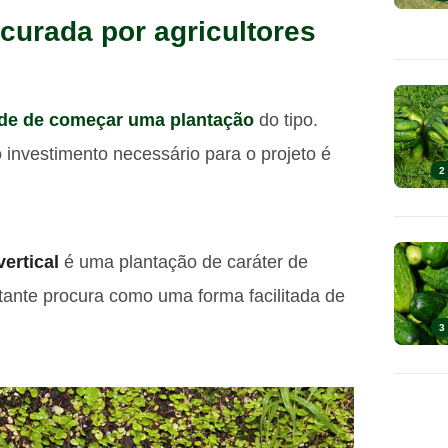
ocurada por agricultores
ade de começar uma plantação
do tipo.
o investimento necessário para o projeto é
2
vertical
é uma plantação de caráter de
stante procura como uma forma facilitada de
3