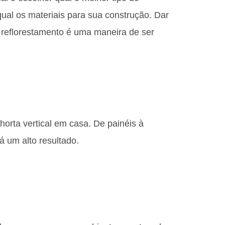
 qual os materiais para sua construção. Dar
de reflorestamento é uma maneira de ser
rta vertical em casa. De painéis à
á um alto resultado.