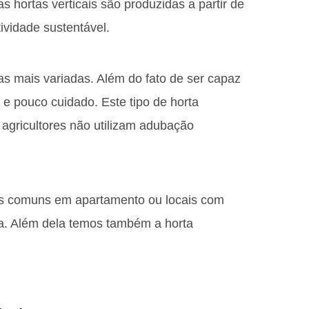
as hortas verticais são produzidas a partir de
tividade sustentável.
as mais variadas. Além do fato de ser capaz
 e pouco cuidado. Este tipo de horta
agricultores não utilizam adubação
 comuns em apartamento ou locais com
a. Além dela temos também a horta