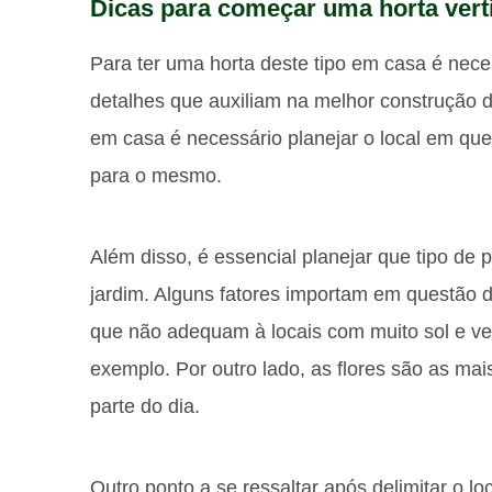
Dicas para começar uma horta vert
Para ter uma horta deste tipo em casa é nece
detalhes que auxiliam na melhor construção
em casa é necessário planejar o local em que
para o mesmo.
Além disso, é essencial planejar que tipo de 
jardim. Alguns fatores importam em questão 
que não adequam à locais com muito sol e ve
exemplo. Por outro lado, as flores são as ma
parte do dia.
Outro ponto a se ressaltar após delimitar o lo