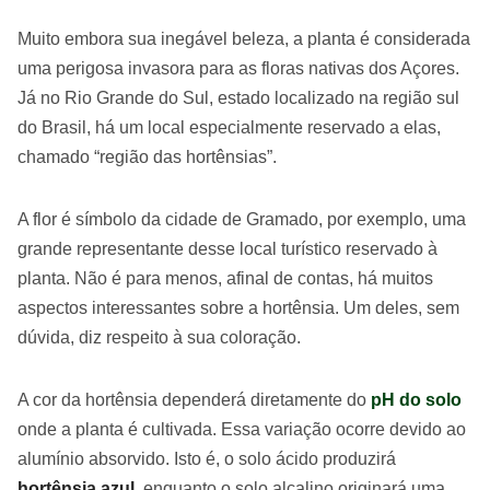
Muito embora sua inegável beleza, a planta é considerada
uma perigosa invasora para as floras nativas dos Açores.
Já no Rio Grande do Sul, estado localizado na região sul
do Brasil, há um local especialmente reservado a elas,
chamado “região das hortênsias”.
A flor é símbolo da cidade de Gramado, por exemplo, uma
grande representante desse local turístico reservado à
planta. Não é para menos, afinal de contas, há muitos
aspectos interessantes sobre a hortênsia. Um deles, sem
dúvida, diz respeito à sua coloração.
A cor da hortênsia dependerá diretamente do
pH do solo
onde a planta é cultivada. Essa variação ocorre devido ao
alumínio absorvido. Isto é, o solo ácido produzirá
hortênsia azul
, enquanto o solo alcalino originará uma