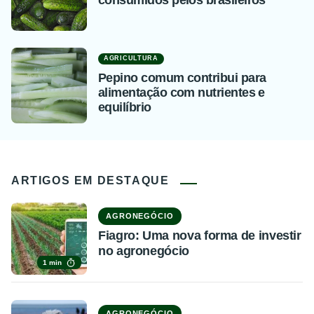
consumidos pelos brasileiros
AGRICULTURA
Pepino comum contribui para
alimentação com nutrientes e
equilíbrio
ARTIGOS EM DESTAQUE
AGRONEGÓCIO
Fiagro: Uma nova forma de investir
no agronegócio
1 min
AGRONEGÓCIO