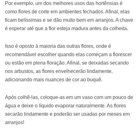
Por exemplo, um dos melhores usos das hortênsias é
como flores de corte em ambientes fechados. Afinal, elas
ficam belíssimas e se dão muito bem em arranjos. A chave
é esperar até que a flor esteja madura antes da colheita.
Isso é oposto à maioria das outras flores, onde é
recomendável escolher quando elas começam a florescer
ou estão em plena floração. Afinal, se deixadas secando
nos arbustos, as flores envelhecerão lindamente,
adicionando mais nuances de cor ao buquê.
Após colhê-las, coloque-as em um vaso com um pouco de
água e deixe o líquido evaporar naturalmente. As flores
secarão lindamente e poderão ser usadas por meses em
arranjos!