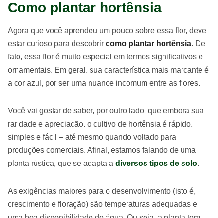
Como plantar hortênsia
Agora que você aprendeu um pouco sobre essa flor, deve
estar curioso para descobrir
como plantar hortênsia
. De
fato, essa flor é muito especial em termos significativos e
ornamentais. Em geral, sua característica mais marcante é
a cor azul, por ser uma nuance incomum entre as flores.
Você vai gostar de saber, por outro lado, que embora sua
raridade e apreciação, o cultivo de hortênsia é rápido,
simples e fácil – até mesmo quando voltado para
produções comerciais. Afinal, estamos falando de uma
planta rústica, que se adapta a
diversos tipos de solo
.
As exigências maiores para o desenvolvimento (isto é,
crescimento e floração) são temperaturas adequadas e
uma boa disponibilidade de água. Ou seja, a planta tem