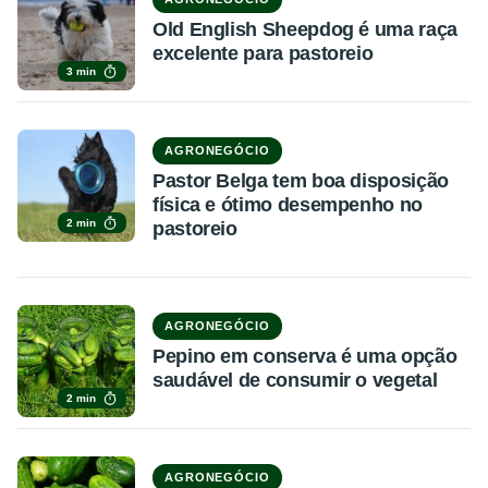
Old English Sheepdog é uma raça
excelente para pastoreio
3 min
AGRONEGÓCIO
Pastor Belga tem boa disposição
física e ótimo desempenho no
2 min
pastoreio
AGRONEGÓCIO
Pepino em conserva é uma opção
saudável de consumir o vegetal
2 min
AGRONEGÓCIO