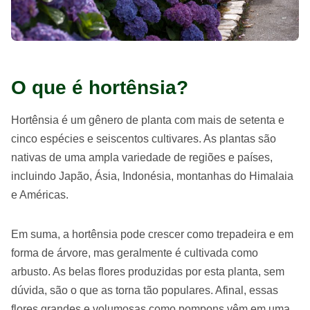
O que é hortênsia?
Hortênsia é um gênero de planta com mais de setenta e
cinco espécies e seiscentos cultivares. As plantas são
nativas de uma ampla variedade de regiões e países,
incluindo Japão, Ásia, Indonésia, montanhas do Himalaia
e Américas.
Em suma, a hortênsia pode crescer como trepadeira e em
forma de árvore, mas geralmente é cultivada como
arbusto. As belas flores produzidas por esta planta, sem
dúvida, são o que as torna tão populares. Afinal, essas
flores grandes e volumosas como pompons vêm em uma