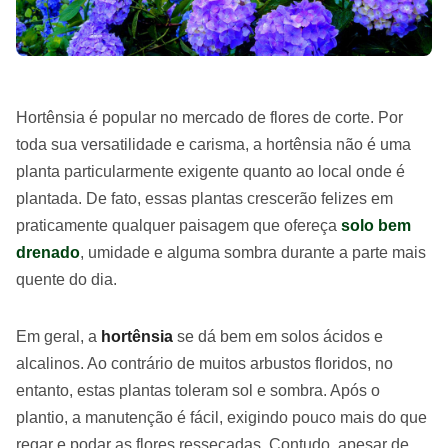
Hortênsia é popular no mercado de flores de corte.
Por
toda sua versatilidade e carisma, a hortênsia não é uma
planta particularmente exigente quanto ao local onde é
plantada. De fato, essas plantas crescerão felizes em
praticamente qualquer paisagem que ofereça
solo bem
drenado
, umidade e alguma sombra durante a parte mais
quente do dia.
Em geral, a
hortênsia
se dá bem em solos ácidos e
alcalinos. Ao contrário de muitos arbustos floridos, no
entanto, estas plantas toleram sol e sombra. Após o
plantio, a manutenção é fácil, exigindo pouco mais do que
regar e podar as flores ressecadas. Contudo, apesar de