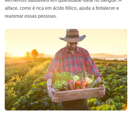
vermelhos saudáveis em quantidade ideal no sangue. A
alface, como é rica em ácido fólico, ajuda a fortalecer e
reanimar essas pessoas.