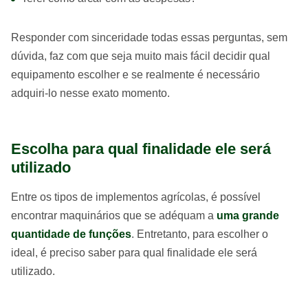
Responder com sinceridade todas essas perguntas, sem
dúvida, faz com que seja muito mais fácil decidir qual
equipamento escolher e se realmente é necessário
adquiri-lo nesse exato momento.
Escolha para qual finalidade ele será
utilizado
Entre os tipos de implementos agrícolas, é possível
encontrar maquinários que se adéquam a
uma grande
quantidade de funções
. Entretanto, para escolher o
ideal, é preciso saber para qual finalidade ele será
utilizado.