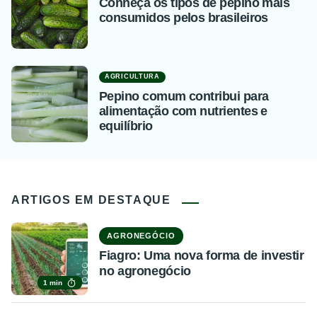
Conheça os tipos de pepino mais
consumidos pelos brasileiros
AGRICULTURA
Pepino comum contribui para
alimentação com nutrientes e
equilíbrio
ARTIGOS EM DESTAQUE
AGRONEGÓCIO
Fiagro: Uma nova forma de investir
no agronegócio
1 min