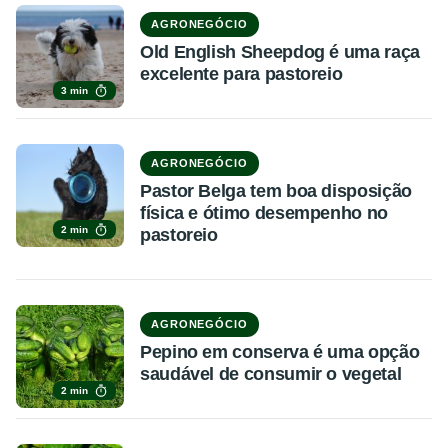
AGRONEGÓCIO
Old English Sheepdog é uma raça
excelente para pastoreio
3 min
AGRONEGÓCIO
Pastor Belga tem boa disposição
física e ótimo desempenho no
2 min
pastoreio
AGRONEGÓCIO
Pepino em conserva é uma opção
saudável de consumir o vegetal
2 min