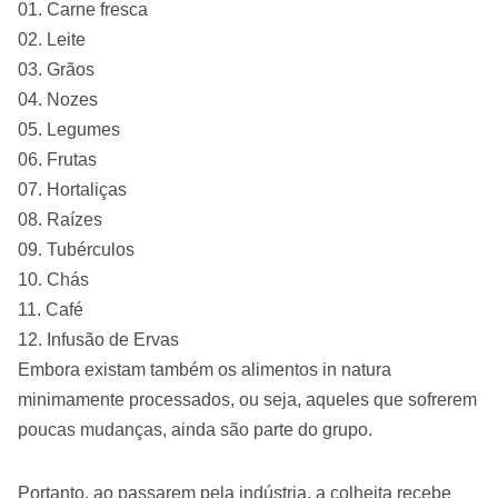
Carne fresca
Leite
Grãos
Nozes
Legumes
Frutas
Hortaliças
Raízes
Tubérculos
Chás
Café
Infusão de Ervas
Embora existam também os alimentos in natura
minimamente processados, ou seja, aqueles que sofrerem
poucas mudanças, ainda são parte do grupo.
Portanto, ao passarem pela indústria, a colheita recebe