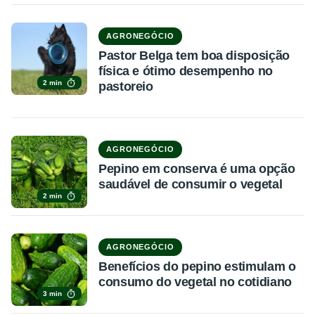
AGRONEGÓCIO
Pastor Belga tem boa disposição
física e ótimo desempenho no
2 min
pastoreio
AGRONEGÓCIO
Pepino em conserva é uma opção
saudável de consumir o vegetal
2 min
AGRONEGÓCIO
Benefícios do pepino estimulam o
consumo do vegetal no cotidiano
3 min