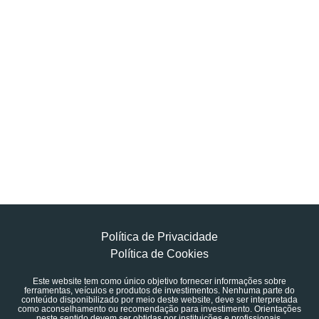
Política de Privacidade
Política de Cookies
Este website tem como único objetivo fornecer informações sobre
ferramentas, veículos e produtos de investimentos. Nenhuma parte do
conteúdo disponibilizado por meio deste website, deve ser interpretada
como aconselhamento ou recomendação para investimento. Orientações
neste sentido devem ser obtidas por instituições e profissionais,