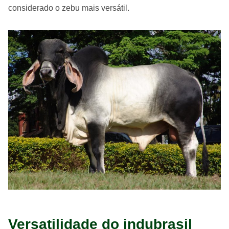
considerado o zebu mais versátil.
Versatilidade do indubrasil