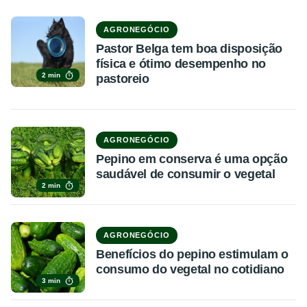
AGRONEGÓCIO
Pastor Belga tem boa disposição
física e ótimo desempenho no
2 min
pastoreio
AGRONEGÓCIO
Pepino em conserva é uma opção
saudável de consumir o vegetal
2 min
AGRONEGÓCIO
Benefícios do pepino estimulam o
consumo do vegetal no cotidiano
3 min