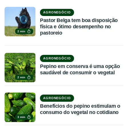
AGRONEGÓCIO
Pastor Belga tem boa disposição
física e ótimo desempenho no
2 min
pastoreio
AGRONEGÓCIO
Pepino em conserva é uma opção
saudável de consumir o vegetal
2 min
AGRONEGÓCIO
Benefícios do pepino estimulam o
consumo do vegetal no cotidiano
3 min