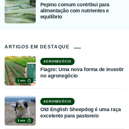
Pepino comum contribui para
alimentação com nutrientes e
equilíbrio
ARTIGOS EM DESTAQUE
AGRONEGÓCIO
Fiagro: Uma nova forma de investir
no agronegócio
1 min
AGRONEGÓCIO
Old English Sheepdog é uma raça
excelente para pastoreio
3 min