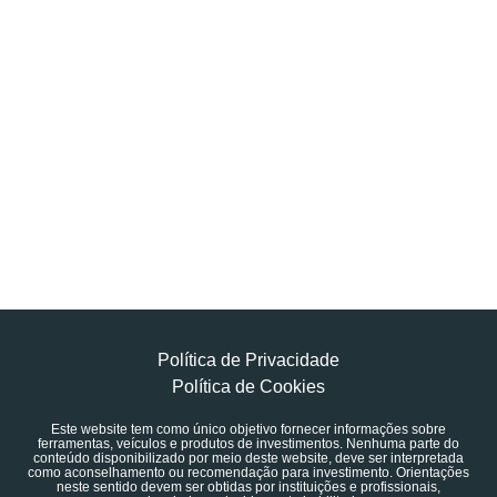
Política de Privacidade
Política de Cookies
Este website tem como único objetivo fornecer informações sobre
ferramentas, veículos e produtos de investimentos. Nenhuma parte do
conteúdo disponibilizado por meio deste website, deve ser interpretada
como aconselhamento ou recomendação para investimento. Orientações
neste sentido devem ser obtidas por instituições e profissionais,