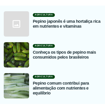
AGRICULTURA
Pepino japonês é uma hortaliça rica
em nutrientes e vitaminas
AGRICULTURA
Conheça os tipos de pepino mais
consumidos pelos brasileiros
AGRICULTURA
Pepino comum contribui para
alimentação com nutrientes e
equilíbrio