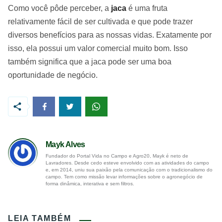
Como você pôde perceber, a
jaca
é uma fruta
relativamente fácil de ser cultivada e que pode trazer
diversos benefícios para as nossas vidas. Exatamente por
isso, ela possui um valor comercial muito bom. Isso
também significa que a jaca pode ser uma boa
oportunidade de negócio.
Mayk Alves
Fundador do Portal Vida no Campo e Agro20, Mayk é neto de
Lavradores. Desde cedo esteve envolvido com as atividades do campo
e, em 2014, uniu sua paixão pela comunicação com o tradicionalismo do
campo. Tem como missão levar informações sobre o agronegócio de
forma dinâmica, interativa e sem filtros.
LEIA TAMBÉM