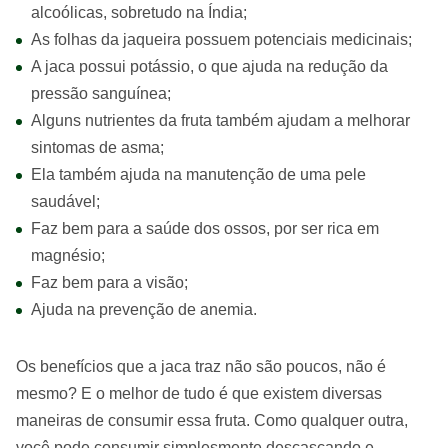
alcoólicas, sobretudo na Índia;
As folhas da jaqueira possuem potenciais medicinais;
A jaca possui potássio, o que ajuda na redução da
pressão sanguínea;
Alguns nutrientes da fruta também ajudam a melhorar
sintomas de asma;
Ela também ajuda na manutenção de uma pele
saudável;
Faz bem para a saúde dos ossos, por ser rica em
magnésio;
Faz bem para a visão;
Ajuda na prevenção de anemia.
Os benefícios que a jaca traz não são poucos, não é
mesmo? E o melhor de tudo é que existem diversas
maneiras de consumir essa fruta. Como qualquer outra,
você pode consumir simplesmente descascando e