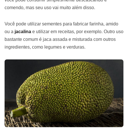
comendo, mas seu uso vai muito além disso.
Você pode utilizar sementes para fabricar farinha, amido
ou a
jacalina
e utilizar em receitas, por exemplo. Outro uso
bastante comum é jaca assada e misturada com outros
ingredientes, como legumes e verduras.