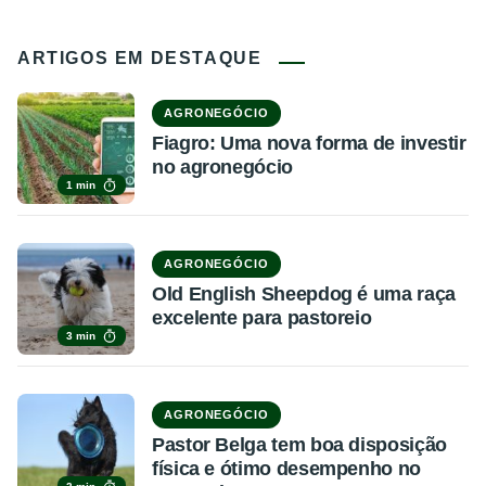
ARTIGOS EM DESTAQUE
AGRONEGÓCIO
Fiagro: Uma nova forma de investir
no agronegócio
1 min
AGRONEGÓCIO
Old English Sheepdog é uma raça
excelente para pastoreio
3 min
AGRONEGÓCIO
Pastor Belga tem boa disposição
física e ótimo desempenho no