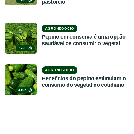
2 min
pastoreio
AGRONEGÓCIO
Pepino em conserva é uma opção
saudável de consumir o vegetal
2 min
AGRONEGÓCIO
Benefícios do pepino estimulam o
consumo do vegetal no cotidiano
3 min