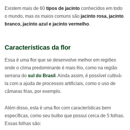
Existem mais de 60
tipos de jacinto
conhecidos em todo
o mundo, mas os maios comuns são
jacinto rosa, j
acinto
branco, j
acinto azul e j
acinto vermelho
.
Características da flor
Essa é uma flor que se desenvolve melhor em regiões
onde o clima predominante é mais frio, como na região
serrana do
sul do Brasil
. Ainda assim, é possível cultivá-
la com a ajuda de processos artificiais, como o uso de
câmaras frias, por exemplo.
Além disso, esta é uma flor com características bem
específicas, como seu bulbo que possui cerca de 5 folhas.
Essas folhas são: