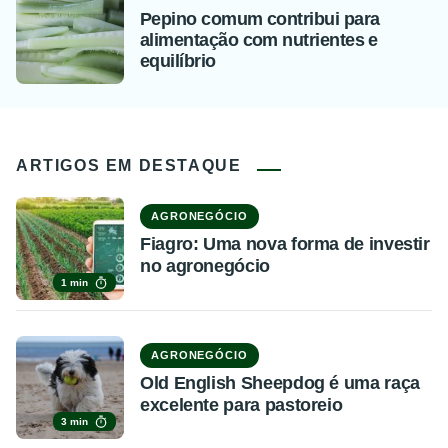
Pepino comum contribui para
alimentação com nutrientes e
equilíbrio
ARTIGOS EM DESTAQUE
AGRONEGÓCIO
Fiagro: Uma nova forma de investir
no agronegócio
1 min
AGRONEGÓCIO
Old English Sheepdog é uma raça
excelente para pastoreio
3 min