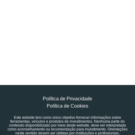
Política de Privacidade
Política de Cookies
Este website tem como único objetivo fornecer informações sobre
ferramentas, veículos e produtos de investimentos. Nenhuma parte do
conteúdo disponibilizado por meio deste website, deve ser interpretada
como aconselhamento ou recomendação para investimento. Orientações
neste sentido devem ser obtidas por instituições e profissionais,