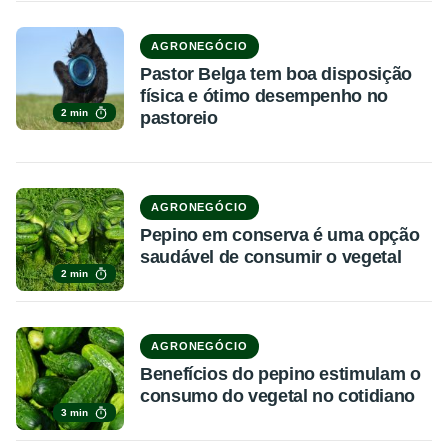
AGRONEGÓCIO
Pastor Belga tem boa disposição
física e ótimo desempenho no
2 min
pastoreio
AGRONEGÓCIO
Pepino em conserva é uma opção
saudável de consumir o vegetal
2 min
AGRONEGÓCIO
Benefícios do pepino estimulam o
consumo do vegetal no cotidiano
3 min