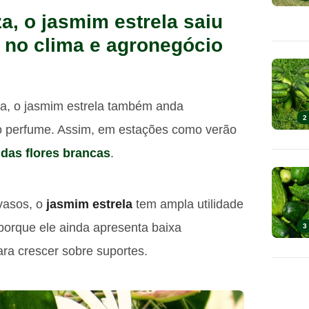
a, o jasmim estrela saiu
 no clima e agronegócio
va, o jasmim estrela também anda
2
o perfume. Assim, em estações como verão
ndas flores brancas
.
 vasos, o
jasmim estrela
tem ampla utilidade
porque ele ainda apresenta baixa
3
a crescer sobre suportes.