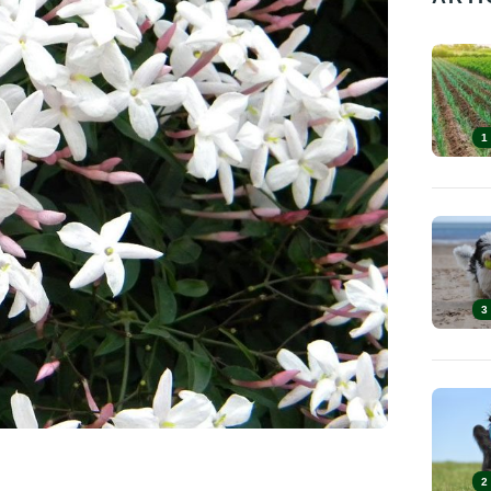
1
3
2