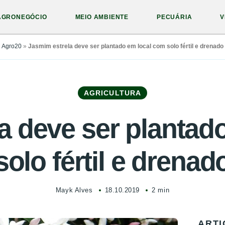
AGRONEGÓCIO
MEIO AMBIENTE
PECUÁRIA
V
Agro20
»
Jasmim estrela deve ser plantado em local com solo fértil e drenado
AGRICULTURA
a deve ser plantad
solo fértil e drenad
Mayk Alves
18.10.2019
2 min
ARTI