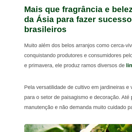
Mais que fragrância e belez
da Ásia para fazer sucesso
brasileiros
Muito além dos belos arranjos como cerca-vi
conquistando produtores e consumidores pel
e primavera, ele produz ramos diversos de
li
Pela versatilidade de cultivo em jardineiras e
para o setor de paisagismo e decoração. Até 
manutenção e não demanda muito cuidado par