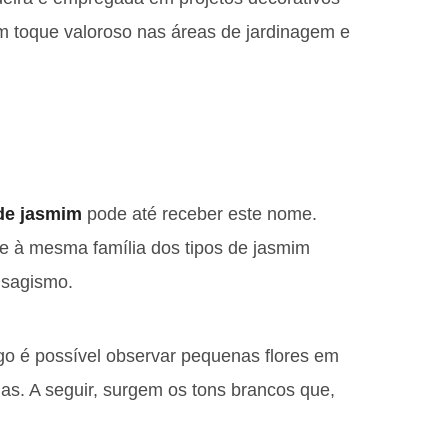
um toque valoroso nas áreas de jardinagem e
 de jasmim
pode até receber este nome.
e à mesma família dos tipos de jasmim
isagismo.
go é possível observar pequenas flores em
as. A seguir, surgem os tons brancos que,