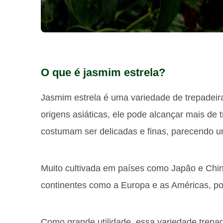
O que é jasmim estrela?
Jasmim estrela é uma variedade de trepadeira
origens asiáticas, ele pode alcançar mais de 
costumam ser delicadas e finas, parecendo u
Muito cultivada em países como Japão e Chi
continentes como a Europa e as Américas, po
Como grande utilidade, essa variedade trepa