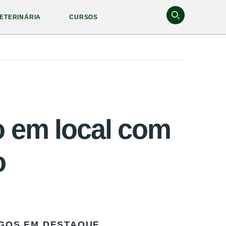
ETERINÁRIA
CURSOS
o em local com
o
GOS EM DESTAQUE