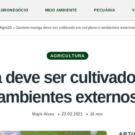
AGRONEGÓCIO
MEIO AMBIENTE
PECUÁRIA
V
Agro20
»
Jasmim manga deve ser cultivado em sol pleno e ambientes externo
AGRICULTURA
eve ser cultivado
ambientes externo
Mayk Alves
23.02.2021
16 min
ARTI