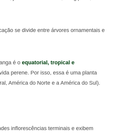
icação se divide entre árvores ornamentais e
manga é o
equatorial, tropical e
 vida perene. Por isso, essa é uma planta
ral, América do Norte e a América do Sul).
ndes inflorescências terminais e exibem