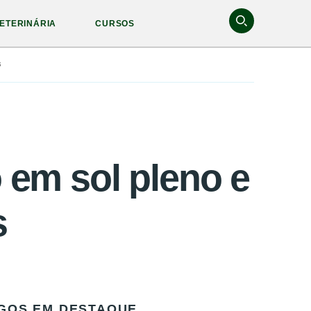
ETERINÁRIA
CURSOS
s
 em sol pleno e
s
GOS EM DESTAQUE