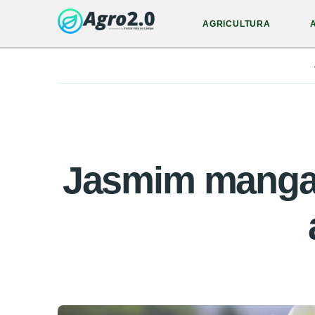
AGRICULTURA
Jasmim manga d