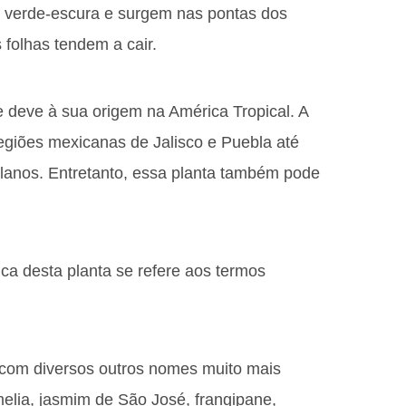
r verde-escura e surgem nas pontas dos
folhas tendem a cair.
 deve à sua origem na América Tropical. A
regiões mexicanas de Jalisco e Puebla até
elanos. Entretanto, essa planta também pode
ica desta planta se refere aos termos
om diversos outros nomes muito mais
elia, jasmim de São José, frangipane,