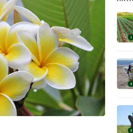
1
3
2