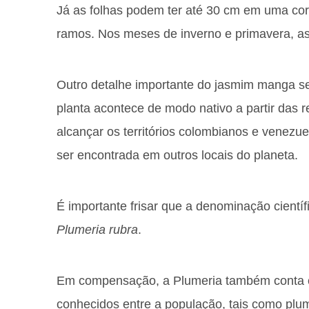
Já as folhas podem ter até 30 cm em uma co
ramos. Nos meses de inverno e primavera, as 
Outro detalhe importante do jasmim manga se
planta acontece de modo nativo a partir das 
alcançar os territórios colombianos e venezu
ser encontrada em outros locais do planeta.
É importante frisar que a denominação científ
Plumeria rubra
.
Em compensação, a Plumeria também conta c
conhecidos entre a população, tais como plum