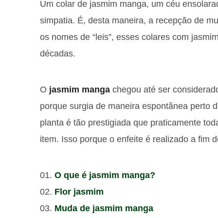
Um colar de jasmim manga, um céu ensolarad
simpatia. É, desta maneira, a recepção de mu
os nomes de “leis”, esses colares com jasmi
décadas.
O
jasmim manga
chegou até ser considerado 
porque surgia de maneira espontânea perto de
planta é tão prestigiada que praticamente to
item. Isso porque o enfeite é realizado a fim 
O que é jasmim manga?
Flor jasmim
Muda de jasmim manga