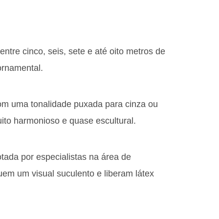
tre cinco, seis, sete e até oito metros de
ornamental.
om uma tonalidade puxada para cinza ou
ito harmonioso e quase escultural.
tada por especialistas na área de
em um visual suculento e liberam látex