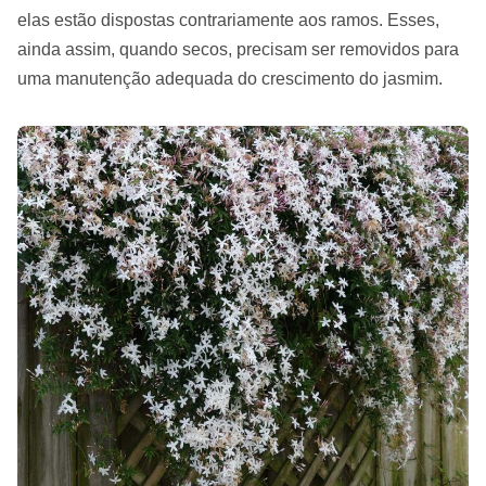
elas estão dispostas contrariamente aos ramos. Esses,
ainda assim, quando secos, precisam ser removidos para
uma manutenção adequada do crescimento do jasmim.