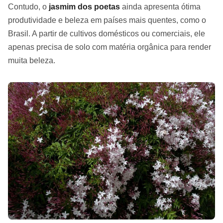
Contudo, o
jasmim dos poetas
ainda apresenta ótima
produtividade e beleza em países mais quentes, como o
Brasil. A partir de cultivos domésticos ou comerciais, ele
apenas precisa de solo com matéria orgânica para render
muita beleza.