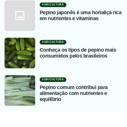
AGRICULTURA
Pepino japonês é uma hortaliça rica
em nutrientes e vitaminas
AGRICULTURA
Conheça os tipos de pepino mais
consumidos pelos brasileiros
AGRICULTURA
Pepino comum contribui para
alimentação com nutrientes e
equilíbrio