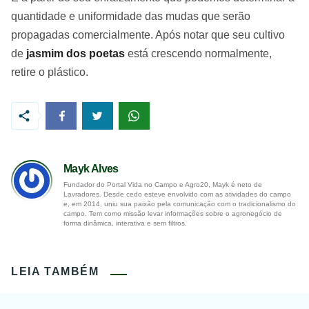
quantidade e uniformidade das mudas que serão
propagadas comercialmente. Após notar que seu cultivo
de
jasmim dos poetas
está crescendo normalmente,
retire o plástico.
Mayk Alves
Fundador do Portal Vida no Campo e Agro20, Mayk é neto de
Lavradores. Desde cedo esteve envolvido com as atividades do campo
e, em 2014, uniu sua paixão pela comunicação com o tradicionalismo do
campo. Tem como missão levar informações sobre o agronegócio de
forma dinâmica, interativa e sem filtros.
LEIA TAMBÉM