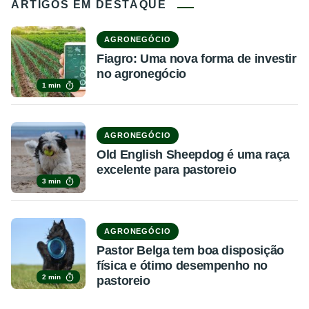
ARTIGOS EM DESTAQUE
AGRONEGÓCIO
Fiagro: Uma nova forma de investir
no agronegócio
1 min
AGRONEGÓCIO
Old English Sheepdog é uma raça
excelente para pastoreio
3 min
AGRONEGÓCIO
Pastor Belga tem boa disposição
física e ótimo desempenho no
2 min
pastoreio