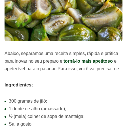
Abaixo, separamos uma receita simples, rápida e prática
para inovar no seu preparo e
torná-lo mais apetitoso
e
apetecível para o paladar. Para isso, você vai precisar de:
Ingredientes:
300 gramas de jiló;
1 dente de alho (amassado);
½ (meia) colher de sopa de manteiga;
Sal a gosto.