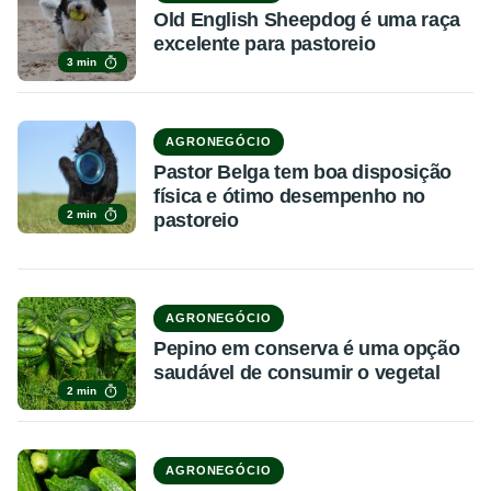
Old English Sheepdog é uma raça
excelente para pastoreio
3 min
AGRONEGÓCIO
Pastor Belga tem boa disposição
física e ótimo desempenho no
2 min
pastoreio
AGRONEGÓCIO
Pepino em conserva é uma opção
saudável de consumir o vegetal
2 min
AGRONEGÓCIO