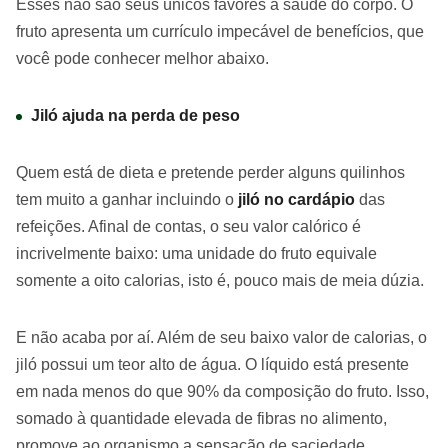
Esses não são seus únicos favores à saúde do corpo. O
fruto apresenta um currículo impecável de benefícios, que
você pode conhecer melhor abaixo.
Jiló ajuda na perda de peso
Quem está de dieta e pretende perder alguns quilinhos
tem muito a ganhar incluindo o
jiló no cardápio
das
refeições. Afinal de contas, o seu valor calórico é
incrivelmente baixo: uma unidade do fruto equivale
somente a oito calorias, isto é, pouco mais de meia dúzia.
E não acaba por aí. Além de seu baixo valor de calorias, o
jiló possui um teor alto de água. O líquido está presente
em nada menos do que 90% da composição do fruto. Isso,
somado à quantidade elevada de fibras no alimento,
promove ao organismo a sensação de saciedade.