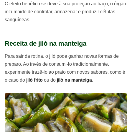
O efeito benéfico se deve à sua proteção ao baço, o órgão
incumbido de controlar, armazenar e produzir células
sanguíneas.
Receita de jiló na manteiga
Para sair da rotina, o jiló pode ganhar novas formas de
preparo. Ao invés de consumi-lo tradicionalmente,
experimente trazê-lo ao prato com novos sabores, como é
o caso do
jiló frito
ou do
jiló na manteiga
.