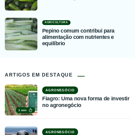
AGRICULTURA
Pepino comum contribui para
alimentação com nutrientes e
equilíbrio
ARTIGOS EM DESTAQUE
AGRONEGÓCIO
Fiagro: Uma nova forma de investir
no agronegócio
1 min
AGRONEGÓCIO