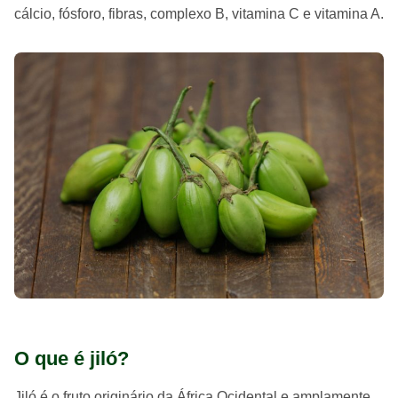
cálcio, fósforo, fibras, complexo B, vitamina C e vitamina A.
O que é jiló?
Jiló é o fruto originário da África Ocidental e amplamente