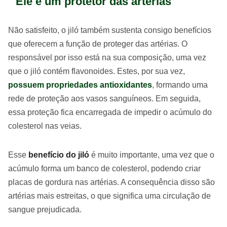
Ele é um protetor das artérias
Não satisfeito, o jiló também sustenta consigo benefícios
que oferecem a função de proteger das artérias. O
responsável por isso está na sua composição, uma vez
que o jiló contém flavonoides. Estes, por sua vez,
possuem propriedades antioxidantes
, formando uma
rede de proteção aos vasos sanguíneos. Em seguida,
essa proteção fica encarregada de impedir o acúmulo do
colesterol nas veias.
Esse
benefício do jiló
é muito importante, uma vez que o
acúmulo forma um banco de colesterol, podendo criar
placas de gordura nas artérias. A consequência disso são
artérias mais estreitas, o que significa uma circulação de
sangue prejudicada.