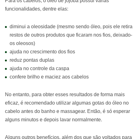
Para os cabelos, o óleo de jojoba possui várias
funcionalidades, dentre elas:
diminui a oleosidade (mesmo sendo óleo, pois ele retira
restos de outros produtos que ficaram nos fios, deixado-
os oleosos)
ajuda no crescimento dos fios
reduz pontas duplas
ajuda no controle da caspa
confere brilho e maciez aos cabelos
No entanto, para obter esses resultados de forma mais
eficaz, é recomendado utilizar algumas gotas do óleo no
cabelo antes do banho e massagear. Então, é só esperar
alguns minutos e depois lavar normalmente.
Alguns outros benefícios, além dos que são voltados para