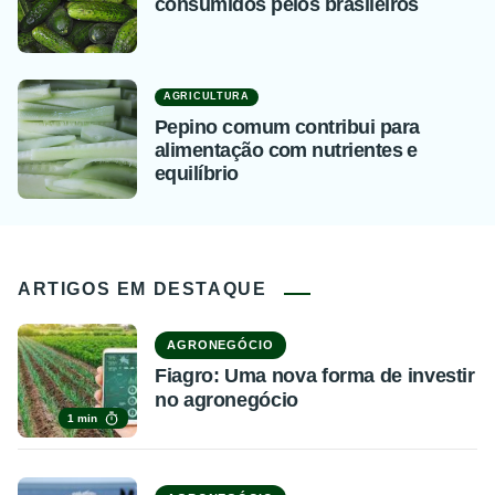
consumidos pelos brasileiros
AGRICULTURA
Pepino comum contribui para
alimentação com nutrientes e
equilíbrio
ARTIGOS EM DESTAQUE
AGRONEGÓCIO
Fiagro: Uma nova forma de investir
no agronegócio
1 min