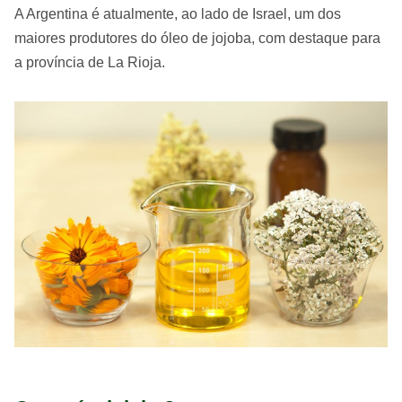
A Argentina é atualmente, ao lado de Israel, um dos
maiores produtores do óleo de jojoba, com destaque para
a província de La Rioja.