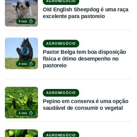
AGRONEGÓCIO
Old English Sheepdog é uma raça
excelente para pastoreio
3 min
AGRONEGÓCIO
Pastor Belga tem boa disposição
física e ótimo desempenho no
2 min
pastoreio
AGRONEGÓCIO
Pepino em conserva é uma opção
saudável de consumir o vegetal
2 min
AGRONEGÓCIO