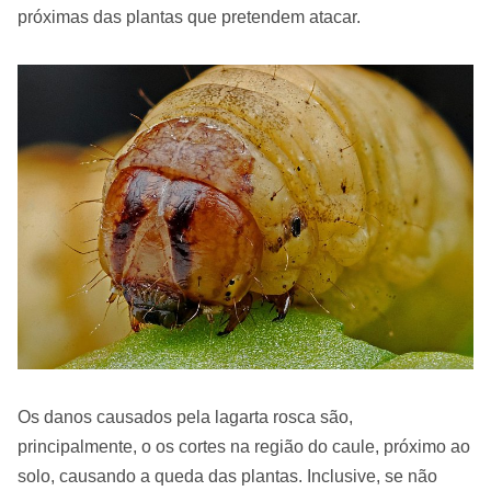
próximas das plantas que pretendem atacar.
Os danos causados pela lagarta rosca são,
principalmente, o os cortes na região do caule, próximo ao
solo, causando a queda das plantas. Inclusive, se não