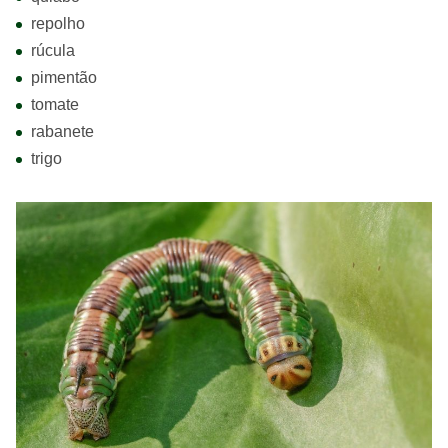
repolho
rúcula
pimentão
tomate
rabanete
trigo