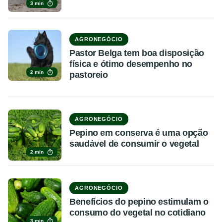
3 min
AGRONEGÓCIO
Pastor Belga tem boa disposição
física e ótimo desempenho no
2 min
pastoreio
AGRONEGÓCIO
Pepino em conserva é uma opção
saudável de consumir o vegetal
2 min
AGRONEGÓCIO
Benefícios do pepino estimulam o
consumo do vegetal no cotidiano
3 min