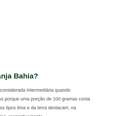
anja Bahia?
considerada intermediária quando
sso porque uma porção de 100 gramas conta
s tipos lima e da terra destacam, na