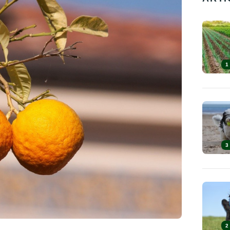
1
3
2