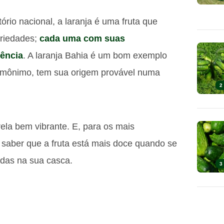
ório nacional, a laranja é uma fruta que
ariedades;
cada uma com suas
rência
. A laranja Bahia é um bom exemplo
 homônimo, tem sua origem provável numa
2
la bem vibrante. E, para os mais
saber que a fruta está mais doce quando se
das na sua casca.
3