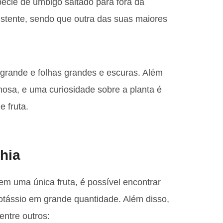
écie de umbigo saltado para fora da
sistente, sendo que outra das suas maiores
 grande e folhas grandes e escuras. Além
hosa, e uma curiosidade sobre a planta é
e fruta.
hia
em uma única fruta, é possível encontrar
otássio em grande quantidade. Além disso,
ntre outros: