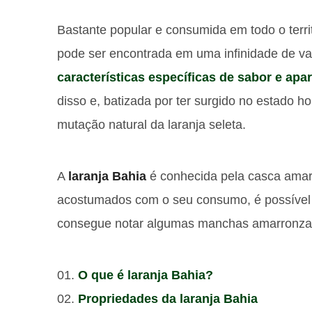
Bastante popular e consumida em todo o territ
pode ser encontrada em uma infinidade de v
características específicas de sabor e apa
disso e, batizada por ter surgido no estado
mutação natural da laranja seleta.
A
laranja Bahia
é conhecida pela casca amare
acostumados com o seu consumo, é possível 
consegue notar algumas manchas amarronza
O que é laranja Bahia?
Propriedades da laranja Bahia