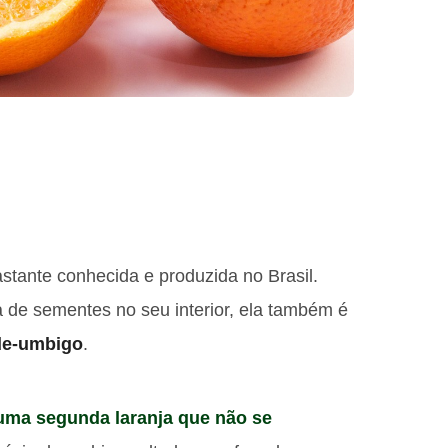
astante conhecida e produzida no Brasil.
 de sementes no seu interior, ela também é
-de-umbigo
.
uma segunda laranja que não se