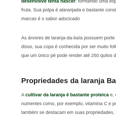
desenvolve tenta nascer
; formando uma esp
fruta. Sua polpa é alaranjada e bastante con
marcas é o sabor adocicado
As árvores de laranja-da-baía possuem porte
disso, sua copa é conhecida por ser muito fol
que um único pé pode render até 250 quilos d
Propriedades da laranja Ba
A
cultivar da laranja é bastante proteica
e, 
nutrientes como, por exemplo, vitamina C e p
também se destacam em suas propriedades, e