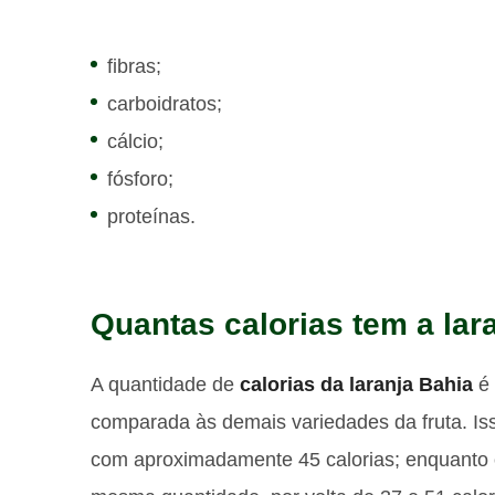
fibras;
carboidratos;
cálcio;
fósforo;
proteínas.
Quantas calorias tem a lar
A quantidade de
calorias da laranja Bahia
é 
comparada às demais variedades da fruta. I
com aproximadamente 45 calorias; enquanto o