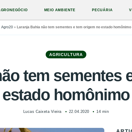
AGRONEGÓCIO
MEIO AMBIENTE
PECUÁRIA
V
Agro20
»
Laranja Bahia não tem sementes e tem origem no estado homônimo
AGRICULTURA
não tem sementes 
estado homônimo
Lucas Caixeta Vieira
22.04.2020
14 min
ARTI