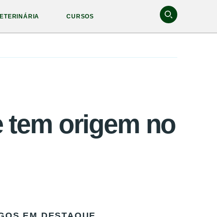
ETERINÁRIA
CURSOS
e tem origem no
GOS EM DESTAQUE