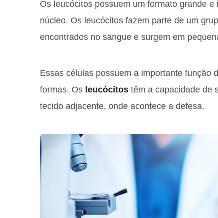
Os leucócitos possuem um formato grande e i
núcleo. Os leucócitos fazem parte de um gru
encontrados no sangue e surgem em pequena
Essas células possuem a importante função 
formas. Os
leucócitos
têm a capacidade de s
tecido adjacente, onde acontece a defesa.