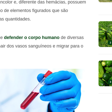
ncolor e, diferente das hemácias, possuem
po de elementos figurados que são
s quantidades.
de
defender o corpo humano
de diversas
2
air dos vasos sanguíneos e migrar para o
3