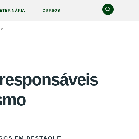
ETERINÁRIA
CURSOS
mo
 responsáveis
ismo
GOS EM DESTAQUE