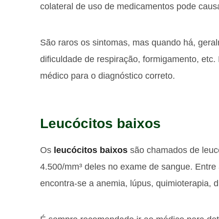
colateral de uso de medicamentos pode causa
São raros os sintomas, mas quando há, geral
dificuldade de respiração, formigamento, etc.
médico para o diagnóstico correto.
Leucócitos baixos
Os
leucócitos baixos
são chamados de leuc
4.500/mm³ deles no exame de sangue. Entre 
encontra-se a anemia, lúpus, quimioterapia, di