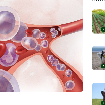
1
3
2