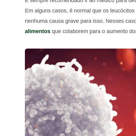
É sempre recomendado ir ao médico para detec
Em alguns casos, é normal que os leucócitos
nenhuma causa grave para isso. Nesses caso
alimentos
que colaborem para o aumento dos