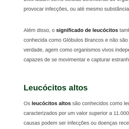
provocar infecções, ou até mesmo substância
Além disso, o
significado de leucócitos
tamb
conhecida como Glóbulos Brancos e não são 
verdade, agem como organismos vivos indepen
capazes de se movimentar e capturar estranh
Leucócitos altos
Os
leucócitos altos
são conhecidos como leu
caracterizados por um valor superior a 11.0
causas podem ser infecções ou doenças recen