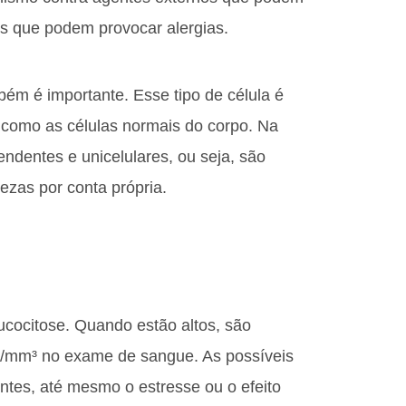
s que podem provocar alergias.
ém é importante. Esse tipo de célula é
como as células normais do corpo. Na
dentes e unicelulares, ou seja, são
ezas por conta própria.
cocitose. Quando estão altos, são
00/mm³ no exame de sangue. As possíveis
tes, até mesmo o estresse ou o efeito