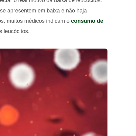
tar o real motivo da baixa de leucócitos.
 se apresentem em baixa e não haja
s, muitos médicos indicam o
consumo de
 leucócitos.