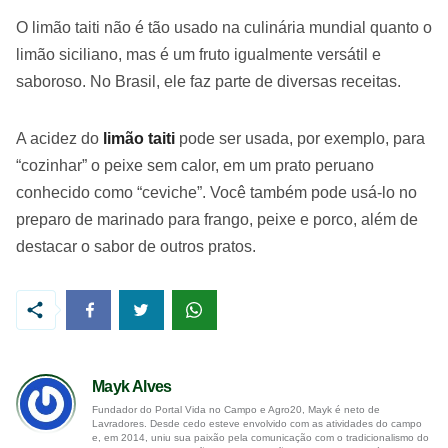
O limão taiti não é tão usado na culinária mundial quanto o
limão siciliano, mas é um fruto igualmente versátil e
saboroso. No Brasil, ele faz parte de diversas receitas.
A acidez do
limão taiti
pode ser usada, por exemplo, para
“cozinhar” o peixe sem calor, em um prato peruano
conhecido como “ceviche”. Você também pode usá-lo no
preparo de marinado para frango, peixe e porco, além de
destacar o sabor de outros pratos.
Mayk Alves
Fundador do Portal Vida no Campo e Agro20, Mayk é neto de
Lavradores. Desde cedo esteve envolvido com as atividades do campo
e, em 2014, uniu sua paixão pela comunicação com o tradicionalismo do