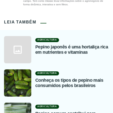
campo. Tem como missão levar informações sobre o agronegócio de
forma dinâmica, interativa e sem filtros.
LEIA TAMBÉM
AGRICULTURA
Pepino japonês é uma hortaliça rica
em nutrientes e vitaminas
AGRICULTURA
Conheça os tipos de pepino mais
consumidos pelos brasileiros
AGRICULTURA