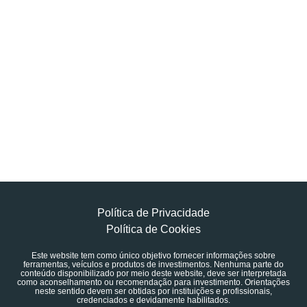
Política de Privacidade
Política de Cookies
Este website tem como único objetivo fornecer informações sobre
ferramentas, veículos e produtos de investimentos. Nenhuma parte do
conteúdo disponibilizado por meio deste website, deve ser interpretada
como aconselhamento ou recomendação para investimento. Orientações
neste sentido devem ser obtidas por instituições e profissionais,
credenciados e devidamente habilitados.