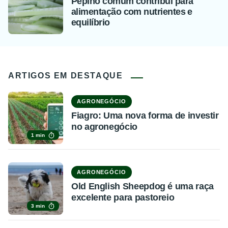
Pepino comum contribui para
alimentação com nutrientes e
equilíbrio
ARTIGOS EM DESTAQUE
AGRONEGÓCIO
Fiagro: Uma nova forma de investir
no agronegócio
1 min
AGRONEGÓCIO
Old English Sheepdog é uma raça
excelente para pastoreio
3 min