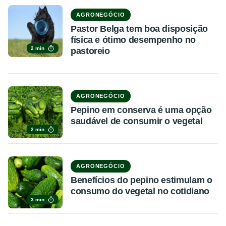
AGRONEGÓCIO
Pastor Belga tem boa disposição
física e ótimo desempenho no
2 min
pastoreio
AGRONEGÓCIO
Pepino em conserva é uma opção
saudável de consumir o vegetal
2 min
AGRONEGÓCIO
Benefícios do pepino estimulam o
consumo do vegetal no cotidiano
3 min