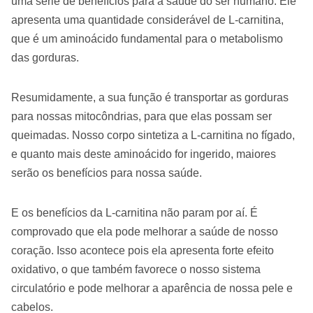
uma série de benefícios para a saúde do ser humano. Ele
apresenta uma quantidade considerável de L-carnitina,
que é um aminoácido fundamental para o metabolismo
das gorduras.
Resumidamente, a sua função é transportar as gorduras
para nossas mitocôndrias, para que elas possam ser
queimadas. Nosso corpo sintetiza a L-carnitina no fígado,
e quanto mais deste aminoácido for ingerido, maiores
serão os benefícios para nossa saúde.
E os benefícios da L-carnitina não param por aí. É
comprovado que ela pode melhorar a saúde de nosso
coração. Isso acontece pois ela apresenta forte efeito
oxidativo, o que também favorece o nosso sistema
circulatório e pode melhorar a aparência de nossa pele e
cabelos.