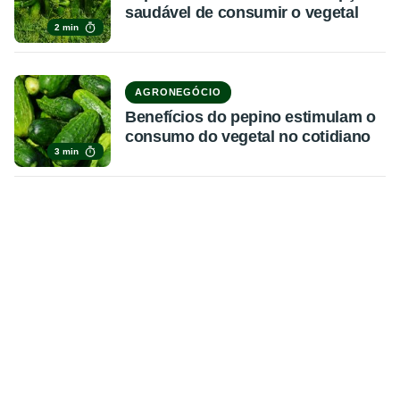
saudável de consumir o vegetal
2 min
AGRONEGÓCIO
Benefícios do pepino estimulam o
consumo do vegetal no cotidiano
3 min