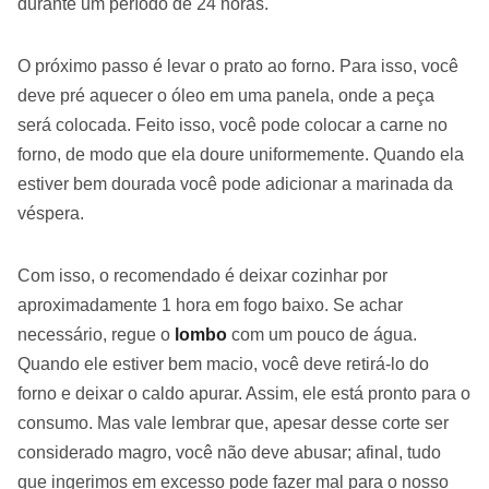
durante um período de 24 horas.
O próximo passo é levar o prato ao forno. Para isso, você
deve pré aquecer o óleo em uma panela, onde a peça
será colocada. Feito isso, você pode colocar a carne no
forno, de modo que ela doure uniformemente. Quando ela
estiver bem dourada você pode adicionar a marinada da
véspera.
Com isso, o recomendado é deixar cozinhar por
aproximadamente 1 hora em fogo baixo. Se achar
necessário, regue o
lombo
com um pouco de água.
Quando ele estiver bem macio, você deve retirá-lo do
forno e deixar o caldo apurar. Assim, ele está pronto para o
consumo. Mas vale lembrar que, apesar desse corte ser
considerado magro, você não deve abusar; afinal, tudo
que ingerimos em excesso pode fazer mal para o nosso