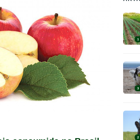
1
3
2