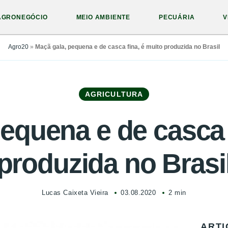
AGRONEGÓCIO
MEIO AMBIENTE
PECUÁRIA
V
Agro20
»
Maçã gala, pequena e de casca fina, é muito produzida no Brasil
AGRICULTURA
equena e de casca 
produzida no Brasi
Lucas Caixeta Vieira
03.08.2020
2 min
ARTI