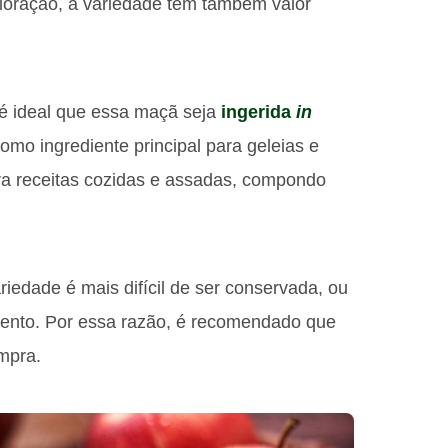
loração, a variedade tem também valor
 é ideal que essa maçã seja
ingerida
in
mo ingrediente principal para geleias e
ara receitas cozidas e assadas, compondo
iedade é mais difícil de ser conservada, ou
mento. Por essa razão, é recomendado que
mpra.