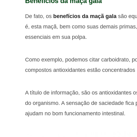
Benefícios da maçã gala
De fato, os
benefícios da maçã gala
são equi
é, esta maçã, bem como suas demais primas, 
essenciais em sua polpa.
Como exemplo, podemos citar carboidrato, pot
compostos antioxidantes estão concentrados
A título de informação, são os antioxidantes 
do organismo. A sensação de saciedade fica 
ajudam no bom funcionamento intestinal.