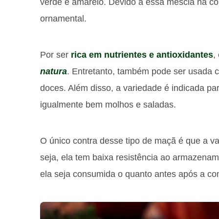
verde e amarelo. Devido a essa mescla na co
ornamental.
Por ser
rica em nutrientes e antioxidantes
,
natura
. Entretanto, também pode ser usada co
doces. Além disso, a variedade é indicada p
igualmente bem molhos e saladas.
O único contra desse tipo de maçã é que a var
seja, ela tem baixa resistência ao armazena
ela seja consumida o quanto antes após a co