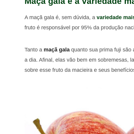
Maçã gala é a variedade m
A maçã gala é, sem dúvida, a
variedade mai
fruto é responsável por 95% da produção nac
Tanto a
maçã gala
quanto sua prima fuji são a
a dia. Afinal, elas vão bem em sobremesas, la
sobre esse fruto da macieira e seus benefício