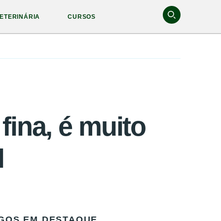
ETERINÁRIA
CURSOS
fina, é muito
l
GOS EM DESTAQUE