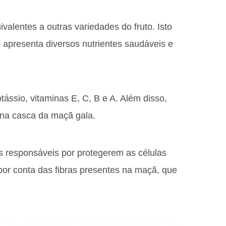
valentes a outras variedades do fruto. Isto
apresenta diversos nutrientes saudáveis e
ássio, vitaminas E, C, B e A. Além disso,
 na casca da maçã gala.
os responsáveis por protegerem as células
por conta das fibras presentes na maçã, que