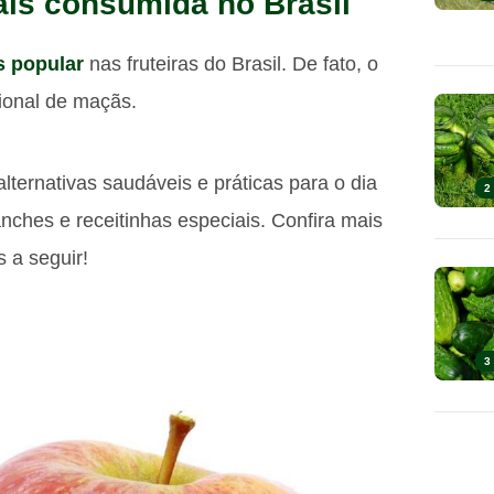
ais consumida no Brasil
s popular
nas fruteiras do Brasil. De fato, o
ional de maçãs.
lternativas saudáveis e práticas para o dia
2
nches e receitinhas especiais. Confira mais
s a seguir!
3