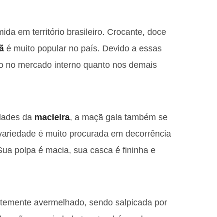
da em território brasileiro. Crocante, doce
ã
é muito popular no país. Devido a essas
to no mercado interno quanto nos demais
dades da
macieira
, a maçã gala também se
 variedade é muito procurada em decorrência
Sua polpa é macia, sua casca é fininha e
temente avermelhado, sendo salpicada por