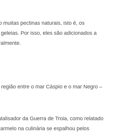
muitas pectinas naturais, isto é, os
eleias. Por isso, eles são adicionados a
ralmente.
região entre o mar Cáspio e o mar Negro –
atalisador da Guerra de Troia, como relatado
 marmelo na culinária se espalhou pelos