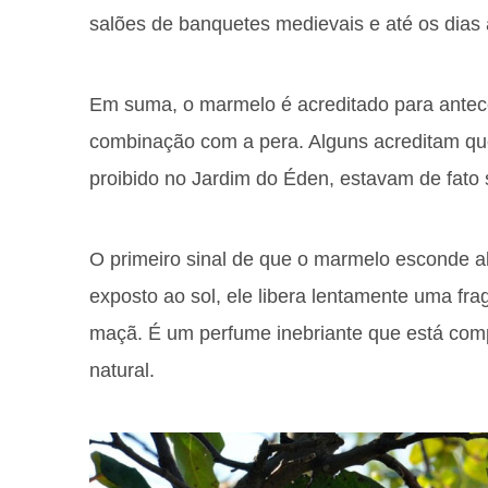
salões de banquetes medievais e até os dias 
Em suma, o marmelo é acreditado para antec
combinação com a pera. Alguns acreditam qu
proibido no Jardim do Éden, estavam de fato 
O primeiro sinal de que o marmelo esconde a
exposto ao sol, ele libera lentamente uma frag
maçã. É um perfume inebriante que está co
natural.