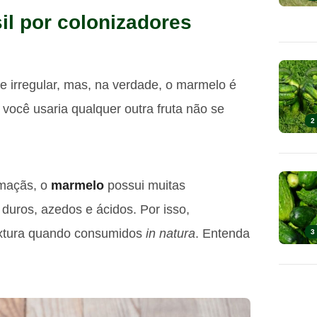
il por colonizadores
 irregular, mas, na verdade, o marmelo é
 você usaria qualquer outra fruta não se
2
 maçãs, o
marmelo
possui muitas
 duros, azedos e ácidos. Por isso,
textura quando consumidos
in natura
. Entenda
3