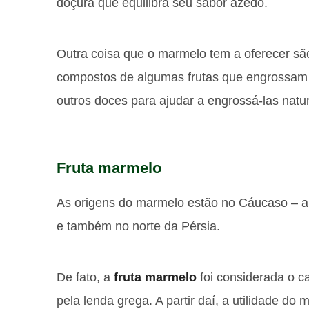
doçura que equilibra seu sabor azedo.
Outra coisa que o marmelo tem a oferecer são 
compostos de algumas frutas que engrossam g
outros doces para ajudar a engrossá-las natu
Fruta marmelo
As origens do marmelo estão no Cáucaso – a 
e também no norte da Pérsia.
De fato, a
fruta marmelo
foi considerada o c
pela lenda grega. A partir daí, a utilidade do