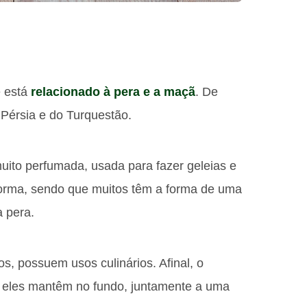
e está
relacionado à pera e a maçã
. De
a Pérsia e do Turquestão.
uito perfumada, usada para fazer geleias e
orma, sendo que muitos têm a forma de uma
 pera.
s, possuem usos culinários. Afinal, o
e eles mantêm no fundo, juntamente a uma