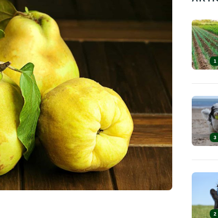
1
3
2