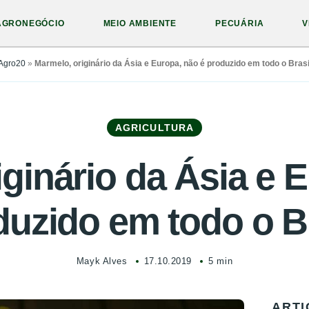
AGRONEGÓCIO
MEIO AMBIENTE
PECUÁRIA
V
Agro20
»
Marmelo, originário da Ásia e Europa, não é produzido em todo o Brasi
AGRICULTURA
ginário da Ásia e 
duzido em todo o Br
Mayk Alves
17.10.2019
5 min
ARTI