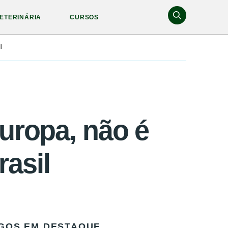
ETERINÁRIA
CURSOS
l
Europa, não é
asil
GOS EM DESTAQUE