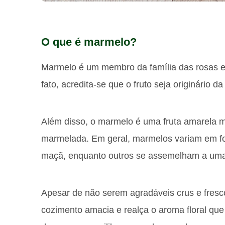
O que é marmelo?
Marmelo é um membro da família das rosas 
fato, acredita-se que o fruto seja originário d
Além disso, o marmelo é uma fruta amarela m
marmelada. Em geral, marmelos variam em f
maçã, enquanto outros se assemelham a uma
Apesar de não serem agradáveis crus e fresco
cozimento amacia e realça o aroma floral qu