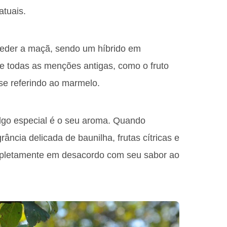
atuais.
eder a maçã, sendo um híbrido em
e todas as menções antigas, como o fruto
se referindo ao marmelo.
lgo especial é o seu aroma. Quando
rância delicada de baunilha, frutas cítricas e
mpletamente em desacordo com seu sabor ao