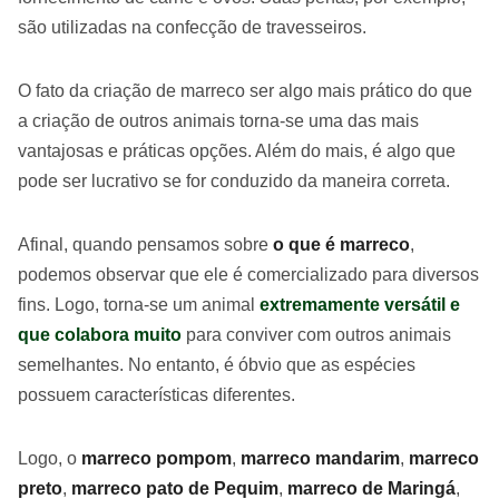
são utilizadas na confecção de travesseiros.
O fato da criação de marreco ser algo mais prático do que
a criação de outros animais torna-se uma das mais
vantajosas e práticas opções. Além do mais, é algo que
pode ser lucrativo se for conduzido da maneira correta.
Afinal, quando pensamos sobre
o que é marreco
,
podemos observar que ele é comercializado para diversos
fins. Logo, torna-se um animal
extremamente versátil e
que colabora muito
para conviver com outros animais
semelhantes. No entanto, é óbvio que as espécies
possuem características diferentes.
Logo, o
marreco pompom
,
marreco mandarim
,
marreco
preto
,
marreco pato de Pequim
,
marreco de Maringá
,