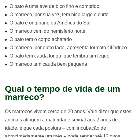
O pato é uma ave de bico fino e comprido.
O marreco, por sua vez, tem bico largo e curto.
O pato é originário da América do Sul
O marreco vem do hemisfério norte
O pato tem o corpo achatado
O marreco, por outro lado, apresenta formato cilíndrico
O pato tem cauda longa, que lembra um leque
O marreco tem cauda bem pequena
Qual o tempo de vida de um
marreco?
Os marrecos vivem cerca de 20 anos. Vale dizer que estes
animais atingem a maturidade sexual aos 2 anos de
idade, e que cada postura – com incubação de
aproximadamente um mês – pode render até 12 ovos.