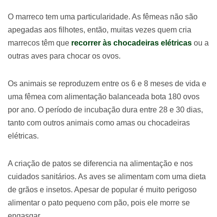
O marreco tem uma particularidade. As fêmeas não são
apegadas aos filhotes, então, muitas vezes quem cria
marrecos têm que
recorrer às chocadeiras elétricas
ou a
outras aves para chocar os ovos.
Os animais se reproduzem entre os 6 e 8 meses de vida e
uma fêmea com alimentação balanceada bota 180 ovos
por ano. O período de incubação dura entre 28 e 30 dias,
tanto com outros animais como amas ou chocadeiras
elétricas.
A criação de patos se diferencia na alimentação e nos
cuidados sanitários. As aves se alimentam com uma dieta
de grãos e insetos. Apesar de popular é muito perigoso
alimentar o pato pequeno com pão, pois ele morre se
engasgar.