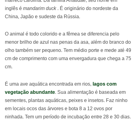
marreco carolina. Da família Anatidae, seu nome em
inglês é
mandarim duck
. É originário do nordeste da
China, Japão e sudeste da Rússia.
O animal é todo colorido e a fêmea se diferencia pelo
menor brilho de azul nas penas da asa, além do branco do
olho também ser pequeno. Tem médio porte e mede até 49
cm de comprimento com uma envergadura que chega a 75
cm.
É uma ave aquática encontrada em rios,
lagos com
vegetação abundante
. Sua alimentação é baseada em
sementes, plantas aquáticas, peixes e insetos. Faz ninho
em locais ocos das árvores e bota 8 a 12 ovos por
ninhada. Tem um período de incubação entre 28 e 30 dias.