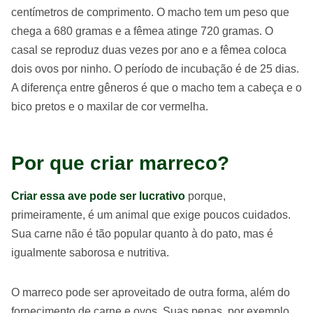
centímetros de comprimento. O macho tem um peso que
chega a 680 gramas e a fêmea atinge 720 gramas. O
casal se reproduz duas vezes por ano e a fêmea coloca
dois ovos por ninho. O período de incubação é de 25 dias.
A diferença entre gêneros é que o macho tem a cabeça e o
bico pretos e o maxilar de cor vermelha.
Por que criar marreco?
Criar essa ave pode ser lucrativo
porque,
primeiramente, é um animal que exige poucos cuidados.
Sua carne não é tão popular quanto à do pato, mas é
igualmente saborosa e nutritiva.
O marreco pode ser aproveitado de outra forma, além do
fornecimento de carne e ovos. Suas penas, por exemplo,