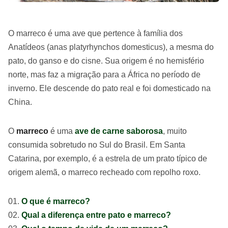
O marreco é uma ave que pertence à família dos
Anatídeos (anas platyrhynchos domesticus), a mesma do
pato, do ganso e do cisne. Sua origem é no hemisfério
norte, mas faz a migração para a África no período de
inverno. Ele descende do pato real e foi domesticado na
China.
O
marreco
é uma
ave de carne saborosa
, muito
consumida sobretudo no Sul do Brasil. Em Santa
Catarina, por exemplo, é a estrela de um prato típico de
origem alemã, o marreco recheado com repolho roxo.
O que é marreco?
Qual a diferença entre pato e marreco?