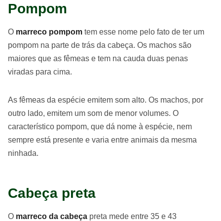
Pompom
O
marreco pompom
tem esse nome pelo fato de ter um
pompom na parte de trás da cabeça. Os machos são
maiores que as fêmeas e tem na cauda duas penas
viradas para cima.
As fêmeas da espécie emitem som alto. Os machos, por
outro lado, emitem um som de menor volumes. O
característico pompom, que dá nome à espécie, nem
sempre está presente e varia entre animais da mesma
ninhada.
Cabeça preta
O
marreco da cabeça
preta mede entre 35 e 43