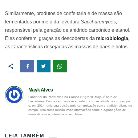
Similarmente, produtos de confeitaria e de massa são
fermentados por meio da levedura
Saccharomyces
,
responsável pela geração de anidrido carbônico e etanol.
Eles conferem, graças às descobertas da
microbiologia
,
as características desejadas às massas de pães e bolos.
Mayk Alves
Fundador do Portal Vida no Campo e Agro20, Mayk é neto de
Lavradores. Desde cedo esteve envolvido com as atividades do campo
e, em 2014, uniu sua paixão pela comunicação com o tradicionalismo do
campo. Tem como missão levar informações sobre o agronegócio de
forma dinâmica, interativa e sem filtros.
LEIA TAMBÉM