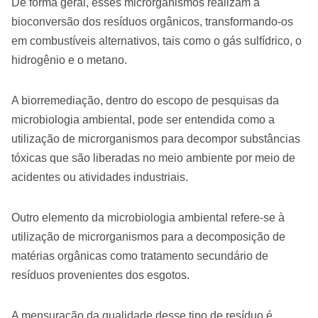
De forma geral, esses microrganismos realizam a
bioconversão dos resíduos orgânicos, transformando-os
em combustíveis alternativos, tais como o gás sulfídrico, o
hidrogênio e o metano.
A biorremediação, dentro do escopo de pesquisas da
microbiologia ambiental, pode ser entendida como a
utilização de microrganismos para decompor substâncias
tóxicas que são liberadas no meio ambiente por meio de
acidentes ou atividades industriais.
Outro elemento da microbiologia ambiental refere-se à
utilização de microrganismos para a decomposição de
matérias orgânicas como tratamento secundário de
resíduos provenientes dos esgotos.
A mensuração da qualidade desse tipo de resíduo é