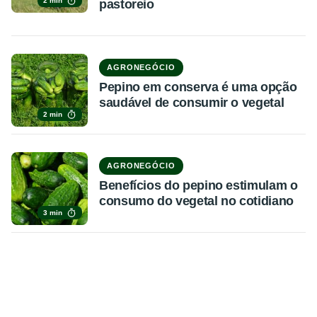
2 min
pastoreio
AGRONEGÓCIO
Pepino em conserva é uma opção
saudável de consumir o vegetal
2 min
AGRONEGÓCIO
Benefícios do pepino estimulam o
consumo do vegetal no cotidiano
3 min