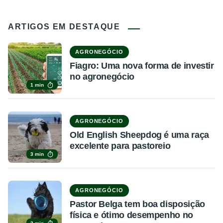
ARTIGOS EM DESTAQUE
AGRONEGÓCIO
Fiagro: Uma nova forma de investir
no agronegócio
1 min
AGRONEGÓCIO
Old English Sheepdog é uma raça
excelente para pastoreio
3 min
AGRONEGÓCIO
Pastor Belga tem boa disposição
física e ótimo desempenho no