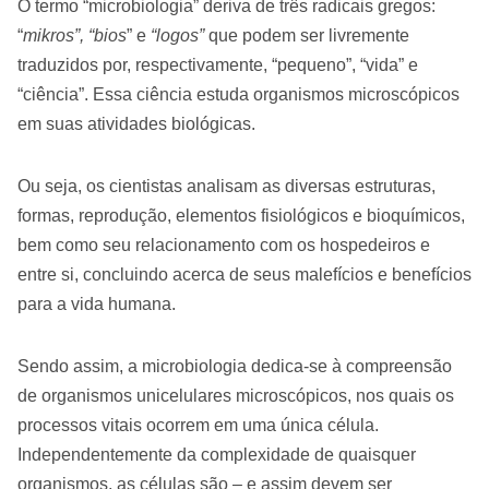
O termo “microbiologia” deriva de três radicais gregos:
“
mikros”, “bios
” e
“logos”
que podem ser livremente
traduzidos por, respectivamente, “pequeno”, “vida” e
“ciência”. Essa ciência estuda organismos microscópicos
em suas atividades biológicas.
Ou seja, os cientistas analisam as diversas estruturas,
formas, reprodução, elementos fisiológicos e bioquímicos,
bem como seu relacionamento com os hospedeiros e
entre si, concluindo acerca de seus malefícios e benefícios
para a vida humana.
Sendo assim, a microbiologia dedica-se à compreensão
de organismos unicelulares microscópicos, nos quais os
processos vitais ocorrem em uma única célula.
Independentemente da complexidade de quaisquer
organismos, as células são – e assim devem ser